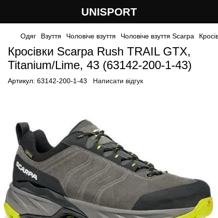
UNISPORT
Одяг
Взуття
Чоловіче взуття
Чоловіче взуття Scarpa
Кросі
Кросівки Scarpa Rush TRAIL GTX,
Titanium/Lime, 43 (63142-200-1-43)
Артикул:
63142-200-1-43
Написати відгук