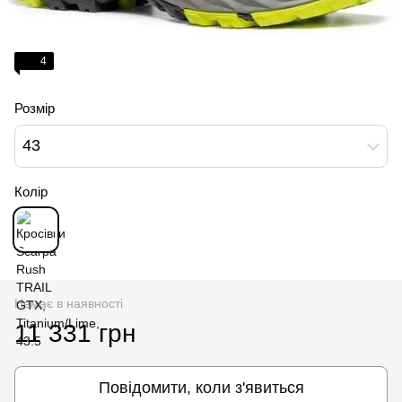
4
Розмір
43
Колір
Немає в наявності
11 331 грн
Повідомити, коли з'явиться