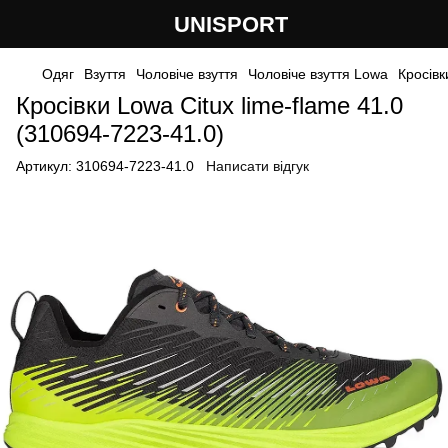
UNISPORT
Одяг
Взуття
Чоловіче взуття
Чоловіче взуття Lowa
Кросівк
Кросівки Lowa Citux lime-flame 41.0
(310694-7223-41.0)
Артикул:
310694-7223-41.0
Написати відгук