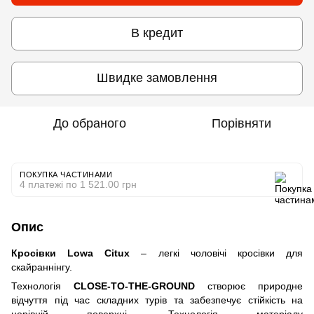
В кредит
Швидке замовлення
До обраного
Порівняти
ПОКУПКА ЧАСТИНАМИ
4 платежі по 1 521.00 грн
Опис
Кросівки Lowa Citux
– легкі чоловічі кросівки для
скайраннінгу.
Технологія
CLOSE-TO-THE-GROUND
створює природне
відчуття під час складних турів та забезпечує стійкість на
нерівній поверхні. Технологія матеріалу