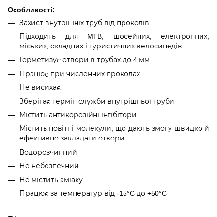
Особливості:
Захист внутрішніх труб від проколів
Підходить для MTB, шосейних, електронних,
міських, складних і туристичних велосипедів
Герметизує отвори в трубах до 4 мм
Працює при численних проколах
Не висихає
Зберігає термін служби внутрішньої труби
Містить антикорозійні інгібітори
Містить новітні молекули, що дають змогу швидко й
ефективно закладати отвори
Водорозчинний
Не небезпечний
Не містить аміаку
Працює за температур від -15°C до +50°C