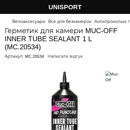
UNISPORT
Велоаксесуари
Все для безкамерок
Антипрокольні 
Герметик для камери MUC-OFF
INNER TUBE SEALANT 1 L
(MC.20534)
Артикул:
MC.20534
Написати відгук