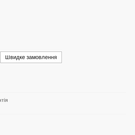
Швидке замовлення
нтія