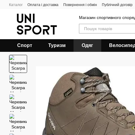
Перейти до основного контенту
Каталог
Оплата і доставка
Повернення і обмін
Публічний договір
Магазин спортивного спор
Спорт
Туризм
Одяг
Велосипе