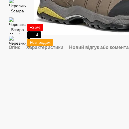
−25%
4
Розпродаж
Опис
Характеристики
Новий відгук або комент