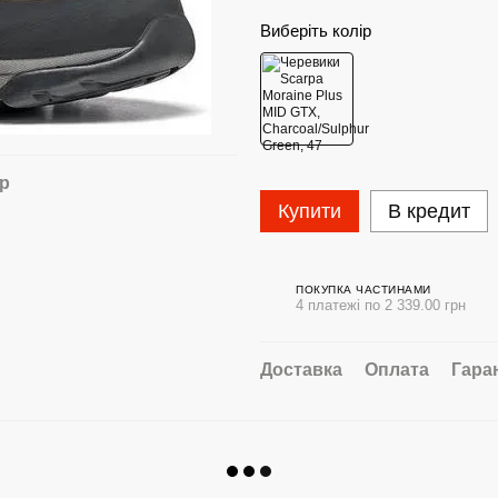
Виберіть колір
ар
Купити
В кредит
ПОКУПКА ЧАСТИНАМИ
4 платежі по 2 339.00 грн
Доставка
Оплата
Гара