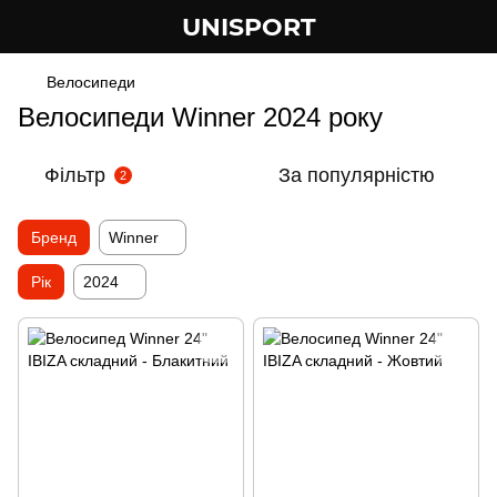
UNISPORT
Велосипеди
Велосипеди Winner 2024 року
Фільтр
За популярністю
2
Бренд
Winner
Рік
2024