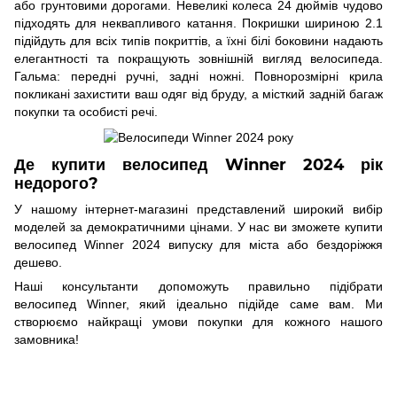
або грунтовими дорогами. Невеликі колеса 24 дюймів чудово
підходять для неквапливого катання. Покришки шириною 2.1
підійдуть для всіх типів покриттів, а їхні білі боковини надають
елегантності та покращують зовнішній вигляд велосипеда.
Гальма: передні ручні, задні ножні. Повнорозмірні крила
покликані захистити ваш одяг від бруду, а місткий задній багаж
покупки та особисті речі.
Де купити велосипед Winner 2024 рік
недорого?
У нашому інтернет-магазині представлений широкий вибір
моделей за демократичними цінами. У нас ви зможете купити
велосипед Winner 2024 випуску для міста або бездоріжжя
дешево.
Наші консультанти допоможуть правильно підібрати
велосипед Winner, який ідеально підійде саме вам. Ми
створюємо найкращі умови покупки для кожного нашого
замовника!