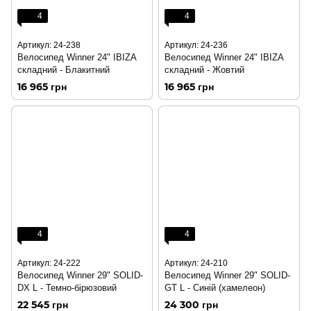
4
4
Артикул: 24-238
Артикул: 24-236
Велосипед Winner 24" IBIZA
Велосипед Winner 24" IBIZA
складний - Блакитний
складний - Жовтий
16 965 грн
16 965 грн
4
4
Артикул: 24-222
Артикул: 24-210
Велосипед Winner 29" SOLID-
Велосипед Winner 29" SOLID-
DX L - Темно-бірюзовий
GT L - Cиній (хамелеон)
22 545 грн
24 300 грн