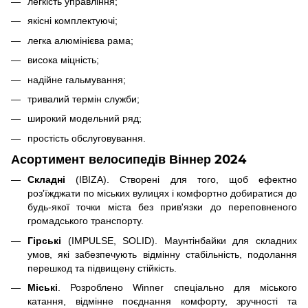
легкість управління;
якісні комплектуючі;
легка алюмінієва рама;
висока міцність;
надійне гальмування;
тривалий термін служби;
широкий модельний ряд;
простість обслуговування.
Асортимент велосипедів Віннер 2024
Складні
(IBIZA). Створені для того, щоб ефектно
роз'їжджати по міських вулицях і комфортно добиратися до
будь-якої точки міста без прив'язки до переповненого
громадського транспорту.
Гірські
(IMPULSE, SOLID). Маунтінбайки для складних
умов, які забезпечують відмінну стабільність, подолання
перешкод та підвищену стійкість.
Міські
. Розроблено Winner спеціально для міського
катання, відмінне поєднання комфорту, зручності та