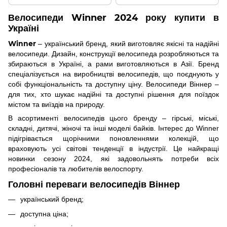
Велосипеди Winner 2024 року купити в
Україні
Winner
– український бренд, який виготовляє якісні та надійні
велосипеди. Дизайн, конструкції велосипеда розробляються та
збираються в Україні, а рами виготовляються в Азії. Бренд
спеціалізується на виробництві велосипедів, що поєднують у
собі функціональність та доступну ціну. Велосипеди Віннер –
для тих, хто шукає надійні та доступні рішення для поїздок
містом та виїздів на природу.
В асортименті велосипедів цього бренду – гірські, міські,
складні, дитячі, жіночі та інші моделі байків. Інтерес до Winner
підігрівається щорічними поновленнями колекцій, що
враховують усі світові тенденції в індустрії. Це найкращі
новинки сезону 2024, які задовольнять потреби всіх
професіоналів та любителів велоспорту.
Головні переваги велосипедів Віннер
український бренд;
доступна ціна;