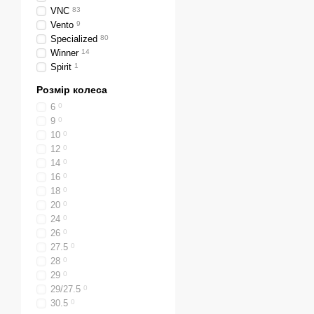
VNC
83
Vento
9
Specialized
80
Winner
14
Spirit
1
Розмір колеса
6
0
9
0
10
0
12
0
14
0
16
0
18
0
20
0
24
0
26
0
27.5
0
28
0
29
0
29/27.5
0
30.5
0