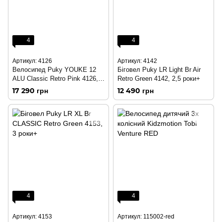
4
4
Артикул: 4126
Артикул: 4142
Велосипед Puky YOUKE 12
Біговел Puky LR Light Br Air
ALU Classic Retro Pink 4126, 3
Retro Green 4142, 2,5 роки+
роки+
17 290 грн
12 490 грн
4
4
Артикул: 4153
Артикул: 115002-red