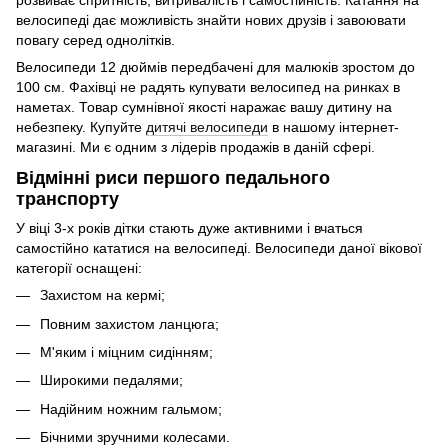
велосипеді дає можливість знайти нових друзів і завоювати
повагу серед однолітків.
Велосипеди 12 дюймів передбачені для малюків зростом до
100 см. Фахівці не радять купувати велосипед на ринках в
наметах. Товар сумнівної якості наражає вашу дитину на
небезпеку. Купуйте
дитячі велосипеди
в нашому інтернет-
магазині. Ми є одним з лідерів продажів в даній сфері.
Відмінні риси першого педального
транспорту
У віці 3-х років дітки стають дуже активними і вчаться
самостійно кататися на велосипеді. Велосипеди даної вікової
категорії оснащені:
Захистом на кермі;
Повним захистом ланцюга;
М'яким і міцним сидінням;
Широкими педалями;
Надійним ножним гальмом;
Бічними зручними колесами.