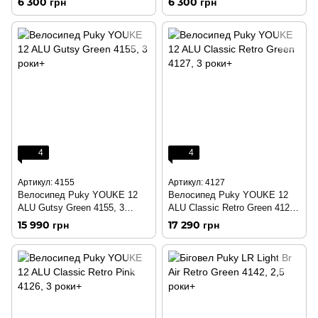
6 300 грн
6 300 грн
4
4
Артикул: 4155
Артикул: 4127
Велосипед Puky YOUKE 12
Велосипед Puky YOUKE 12
ALU Gutsy Green 4155, 3
ALU Classic Retro Green 4127,
роки+
3 роки+
15 990 грн
17 290 грн