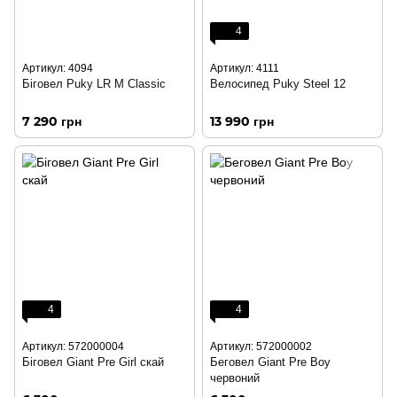
4
Артикул: 4094
Артикул: 4111
Біговел Puky LR M Classic
Велосипед Puky Steel 12
7 290 грн
13 990 грн
4
4
Артикул: 572000004
Артикул: 572000002
Біговел Giant Pre Girl скай
Беговел Giant Pre Boy
червоний