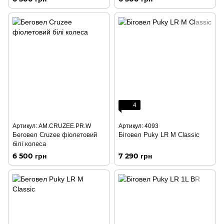
4
Артикул: AM.CRUZEE.PR.W
Артикул: 4093
Беговел Cruzee фіолетовий
Біговел Puky LR M Classic
білі колеса
6 500 грн
7 290 грн