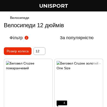
UNISPORT
Велосипеди
Велосипеди 12 дюймів
Фільтр
За популярністю
1
Розмір колеса
12
4