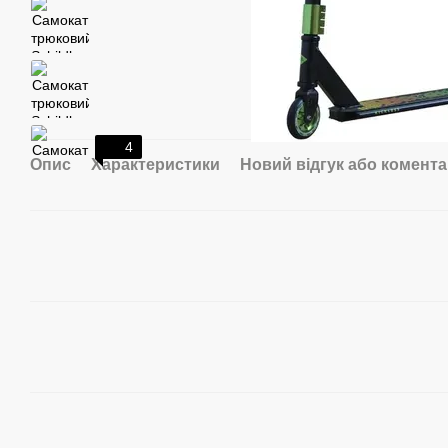
4
Опис
Характеристики
Новий відгук або комент