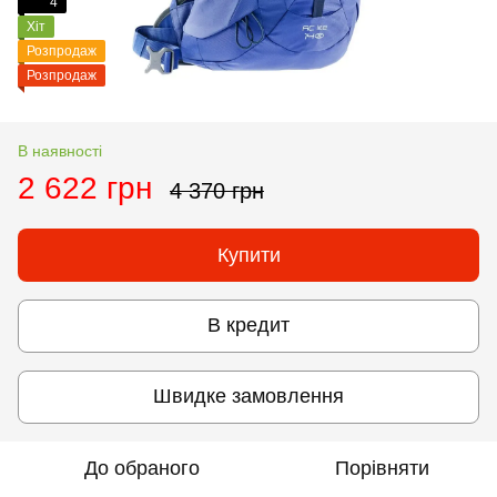
4
Хіт
Розпродаж
Розпродаж
В наявності
2 622 грн
4 370 грн
Купити
В кредит
Швидке замовлення
До обраного
Порівняти