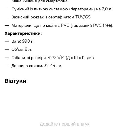
Бічна кишеня для смартфона
Сумісний із питною системою (гідраторами) на 2,0 л.
Захисний рюкзак із сертифікатом TÜV/GS
Матеріали, що не містять PVC (так званий PVC free).
Характеристики:
Вага: 990 г.
Об'єм: 8 л.
Габаритні розміри: 42/24/14 (Д х Ш х Г) див.
Довжина спинки: 32-44 см.
Відгуки
Додайте перший відгук