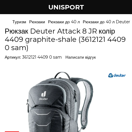
UNISPORT
Туризм
Рюкзаки
Рюкзаки до 40 л
Рюкзаки до 40 л Deuter
Рюкзак Deuter Attack 8 JR колір
4409 graphite-shale (3612121 4409
0 sam)
Артикул:
3612121 4409 0 sam
Написати відгук