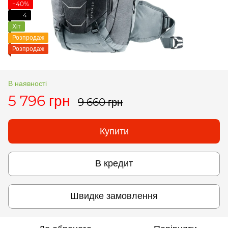
−40%
4
Хіт
Розпродаж
Розпродаж
В наявності
5 796 грн
9 660 грн
Купити
В кредит
Швидке замовлення