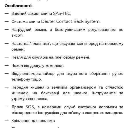
Особливості:
Знімний захист спини SAS-TEC.
Система спини Deuter Contact Back System.
Нагрудний ремінь з безступінчастим регулюванням по
висоті.
Настегна "плавники", що висуваються вперед на поясному
ремені.
Петля для окулярів на плечовому ремені.
Чохол від дощу, у комплекті.
Відділення-органайзер для акуратного зберігання ручок,
телефону тощо.
Передня кишеня з великим органайзером та сітчастою
кишенею на блискавці для шланга, інструментів та
утримувача насоса.
Ярлик SOS, з номерами служб екстреної допомоги та
міжнародною інструкцією для зв'язку в екстрених випадках.
Кріплення для шолома