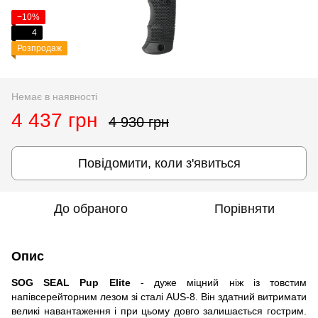
−10%
4
Розпродаж
Немає в наявності
4 437 грн
4 930 грн
Повідомити, коли з'явиться
До обраного
Порівняти
Опис
SOG SEAL Pup Elite
- дуже міцний ніж із товстим
напівсерейторним лезом зі сталі AUS-8. Він здатний витримати
великі навантаження і при цьому довго залишається гострим.