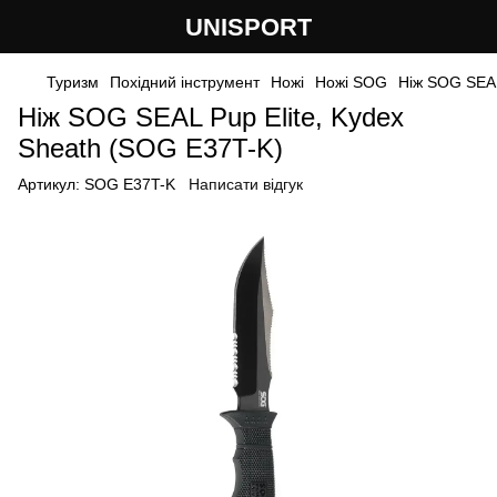
UNISPORT
Туризм
Похідний інструмент
Ножі
Ножі SOG
Ніж SOG SEAL
Ніж SOG SEAL Pup Elite, Kydex
Sheath (SOG E37T-K)
Артикул:
SOG E37T-K
Написати відгук