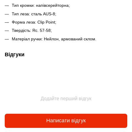
Тип кромки: напівсерейторна;
Тип леза: сталь AUS-8;
Форма леза: Clip Point;
Твердість: Rc. 57-58;
Матеріал ручки: Нейлон, армований склом.
Відгуки
Додайте перший відгук
Написати відгук