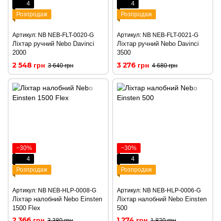
4
4
Розпродаж
Розпродаж
Артикул: NB NEB-FLT-0020-G
Артикул: NB NEB-FLT-0021-G
Ліхтар ручний Nebo Davinci
Ліхтар ручний Nebo Davinci
2000
3500
2 548 грн
3 276 грн
3 640 грн
4 680 грн
−30%
−30%
4
4
Розпродаж
Розпродаж
Артикул: NB NEB-HLP-0008-G
Артикул: NB NEB-HLP-0006-G
Ліхтар налобний Nebo Einsten
Ліхтар налобний Nebo Einsten
1500 Flex
500
2 366 грн
1 274 грн
3 380 грн
1 820 грн