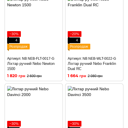
−30%
−20%
4
4
Розпродаж
Розпродаж
Артикул: NB NEB-FLT-0017-G
Артикул: NB NEB-WLT-0022-G
Ліхтар ручний Nebo Newton
Ліхтар ручний Nebo Franklin
1500
Dual RC
1 820 грн
1 664 грн
2 600 грн
2 080 грн
−30%
−30%