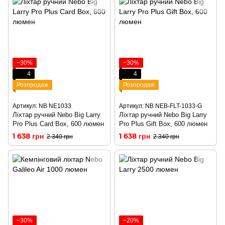
−30%
−30%
4
4
Розпродаж
Розпродаж
Артикул: NB NE1033
Артикул: NB NEB-FLT-1033-G
Ліхтар ручний Nebo Big Larry
Ліхтар ручний Nebo Big Larry
Pro Plus Card Box, 600 люмен
Pro Plus Gift Box, 600 люмен
1 638 грн
1 638 грн
2 340 грн
2 340 грн
−30%
−20%