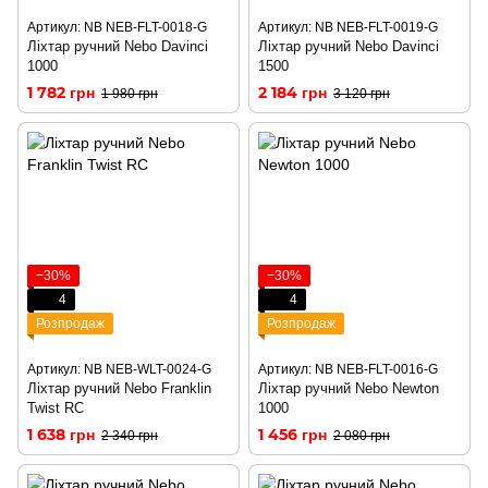
Артикул: NB NEB-FLT-0018-G
Артикул: NB NEB-FLT-0019-G
Ліхтар ручний Nebo Davinci
Ліхтар ручний Nebo Davinci
1000
1500
1 782 грн
2 184 грн
1 980 грн
3 120 грн
−30%
−30%
4
4
Розпродаж
Розпродаж
Артикул: NB NEB-WLT-0024-G
Артикул: NB NEB-FLT-0016-G
Ліхтар ручний Nebo Franklin
Ліхтар ручний Nebo Newton
Twist RC
1000
1 638 грн
1 456 грн
2 340 грн
2 080 грн