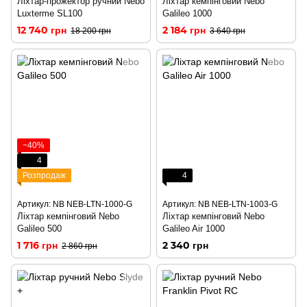
Ліхтар-прожектор ручний Nebo
Ліхтар кемпінговий Nebo
Luxterme SL100
Galileo 1000
12 740 грн
2 184 грн
18 200 грн
3 640 грн
−40%
4
Розпродаж
4
Артикул: NB NEB-LTN-1000-G
Артикул: NB NEB-LTN-1003-G
Ліхтар кемпінговий Nebo
Ліхтар кемпінговий Nebo
Galileo 500
Galileo Air 1000
1 716 грн
2 340 грн
2 860 грн