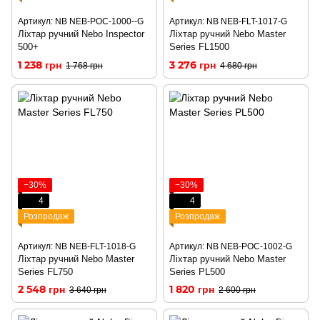
Артикул: NB NEB-POC-1000--G
Артикул: NB NEB-FLT-1017-G
Ліхтар ручний Nebo Inspector
Ліхтар ручний Nebo Master
500+
Series FL1500
1 238 грн
3 276 грн
1 768 грн
4 680 грн
−30%
−30%
4
4
Розпродаж
Розпродаж
Артикул: NB NEB-FLT-1018-G
Артикул: NB NEB-POC-1002-G
Ліхтар ручний Nebo Master
Ліхтар ручний Nebo Master
Series FL750
Series PL500
2 548 грн
1 820 грн
3 640 грн
2 600 грн