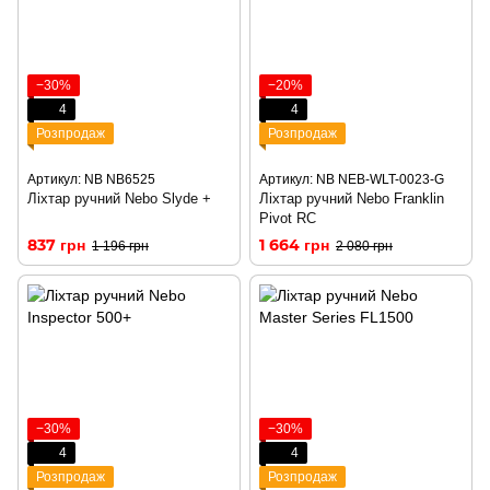
−30%
−20%
4
4
Розпродаж
Розпродаж
Артикул: NB NB6525
Артикул: NB NEB-WLT-0023-G
Ліхтар ручний Nebo Slyde +
Ліхтар ручний Nebo Franklin
Pivot RC
837 грн
1 664 грн
1 196 грн
2 080 грн
−30%
−30%
4
4
Розпродаж
Розпродаж