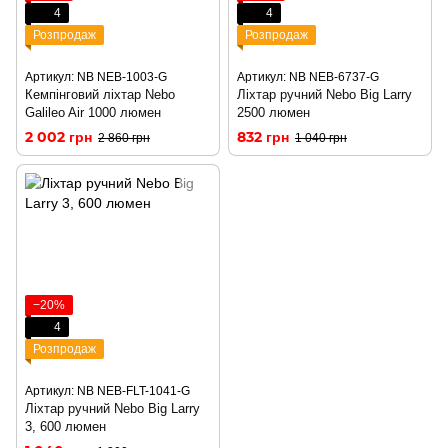
4
4
Розпродаж
Розпродаж
Артикул: NB NEB-1003-G
Артикул: NB NEB-6737-G
Кемпінговий ліхтар Nebo
Ліхтар ручний Nebo Big Larry
Galileo Air 1000 люмен
2500 люмен
2 002 грн
832 грн
2 860 грн
1 040 грн
−20%
4
Розпродаж
Артикул: NB NEB-FLT-1041-G
Ліхтар ручний Nebo Big Larry
3, 600 люмен