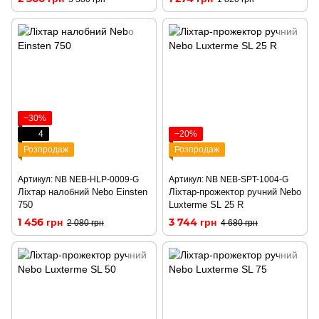
−30%
4
−20%
Розпродаж
Розпродаж
Артикул: NB NEB-HLP-0009-G
Артикул: NB NEB-SPT-1004-G
Ліхтар налобний Nebo Einsten
Ліхтар-прожектор ручний Nebo
750
Luxterme SL 25 R
1 456 грн
3 744 грн
2 080 грн
4 680 грн