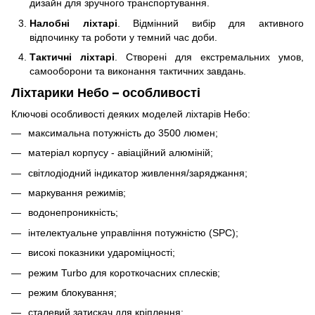
дизайн для зручного транспортування.
Налобні ліхтарі
. Відмінний вибір для активного
відпочинку та роботи у темний час доби.
Тактичні ліхтарі
. Створені для екстремальних умов,
самооборони та виконання тактичних завдань.
Ліхтарики Небо – особливості
Ключові особливості деяких моделей ліхтарів Небо:
максимальна потужність до 3500 люмен;
матеріал корпусу - авіаційний алюміній;
світлодіодний індикатор живлення/заряджання;
маркування режимів;
водонепроникність;
інтелектуальне управління потужністю (SPC);
високі показники удароміцності;
режим Turbo для короткочасних сплесків;
режим блокування;
сталевий затискач для кріплення;