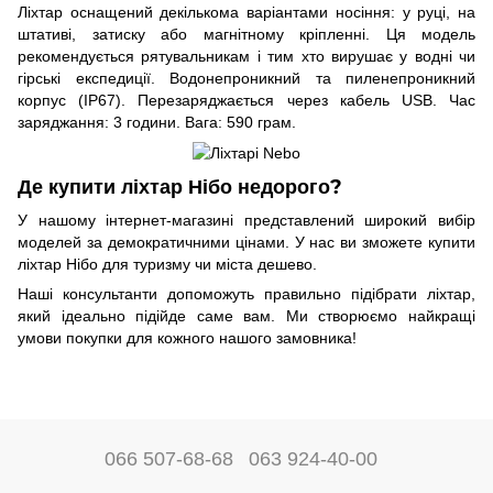
Ліхтар оснащений декількома варіантами носіння: у руці, на
штативі, затиску або магнітному кріпленні. Ця модель
рекомендується рятувальникам і тим хто вирушає у водні чи
гірські експедиції. Водонепроникний та пиленепроникний
корпус (IP67). Перезаряджається через кабель USB. Час
заряджання: 3 години. Вага: 590 грам.
Де купити ліхтар Нібо недорого?
У нашому інтернет-магазині представлений широкий вибір
моделей за демократичними цінами. У нас ви зможете купити
ліхтар Нібо для туризму чи міста дешево.
Наші консультанти допоможуть правильно підібрати ліхтар,
який ідеально підійде саме вам. Ми створюємо найкращі
умови покупки для кожного нашого замовника!
066 507-68-68
063 924-40-00