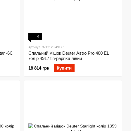
4
Артикул: 3712123 4917 1
ar -6С
Спальний мішок Deuter Astro Pro 400 EL
колір 4917 tin-paprika лівий
18 814 грн
Купити