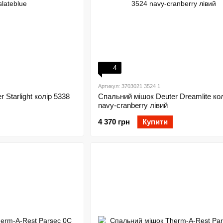
4
Артикул: 3703021 3524 1
 Starlight колір 5338
Спальний мішок Deuter Dreamlite ко
navy-cranberry лівий
4 370 грн
Купити