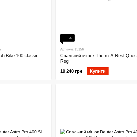
4
5
Артикул: 13156
h Bike 100 classic
Спальний мішок Therm-A-Rest Quest
Reg
19 240 грн
Купити