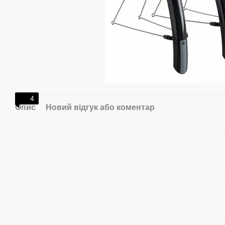
4
Опис
Новий відгук або коментар