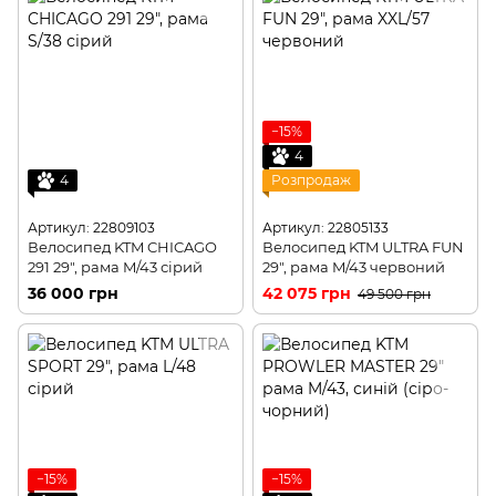
−15%
4
4
Розпродаж
Артикул: 22809103
Артикул: 22805133
Велосипед KTM CHICAGO
Велосипед KTM ULTRA FUN
291 29", рама M/43 сірий
29", рама M/43 червоний
36 000 грн
42 075 грн
49 500 грн
−15%
−15%