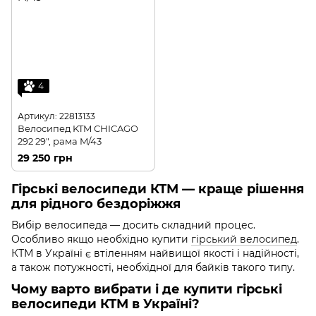
4
Артикул: 22813133
Велосипед KTM CHICAGO
292 29", рама M/43
29 250 грн
Гірські велосипеди КТМ — краще рішення
для рідного бездоріжжя
Вибір велосипеда — досить складний процес.
Особливо якщо необхідно купити
гірський велосипед
.
КТМ в Україні є втіленням найвищої якості і надійності,
а також потужності, необхідної для байків такого типу.
Чому варто вибрати і де купити гірські
велосипеди КТМ в Україні?