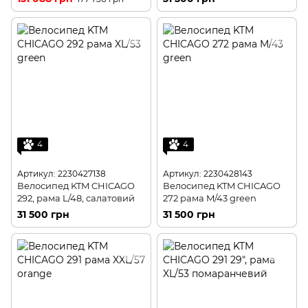
4
4
Артикул: 2230427138
Артикул: 2230428143
Велосипед KTM CHICAGO
Велосипед KTM CHICAGO
292, рама L/48, салатовий
272 рама M/43 green
31 500 грн
31 500 грн