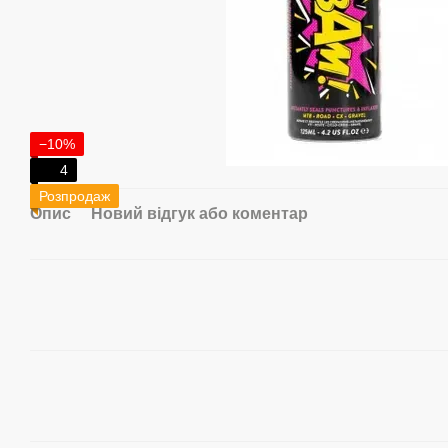
−10%
4
Розпродаж
Опис
Новий відгук або коментар