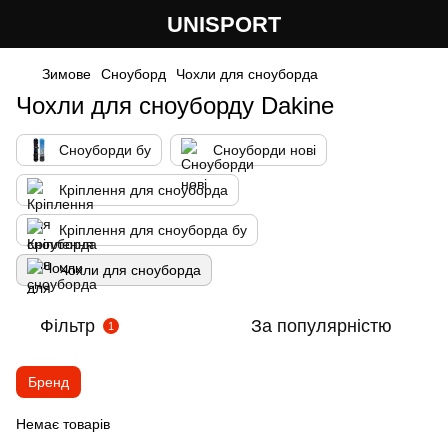
UNISPORT
Зимове
Сноуборд
Чохли для сноуборда
Чохли для сноуборду Dakine
Сноуборди бу
Сноуборди нові
Кріплення для сноуборда
Кріплення для сноуборда бу
Чохли для сноуборда
Фільтр
За популярністю
1
Бренд
Немає товарів