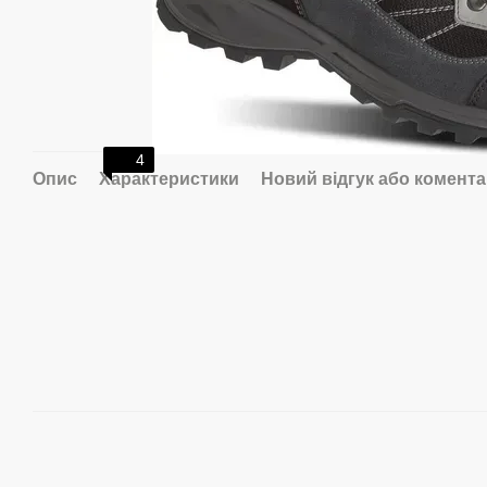
4
Опис
Характеристики
Новий відгук або комент