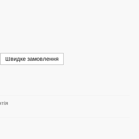
Швидке замовлення
нтія