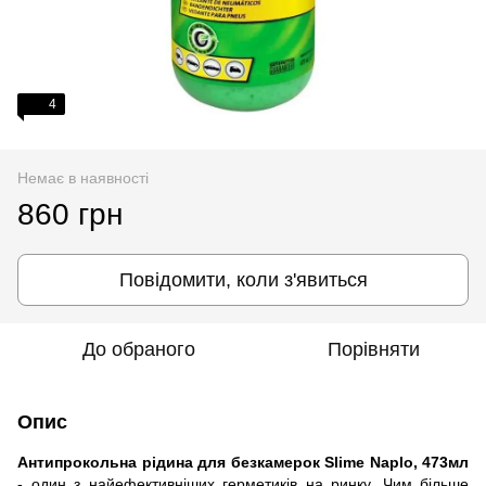
4
Немає в наявності
860 грн
Повідомити, коли з'явиться
До обраного
Порівняти
Опис
Антипрокольна рідина для безкамерок Slime Naplo, 473мл
- один з найефективніших герметиків на ринку. Чим більше