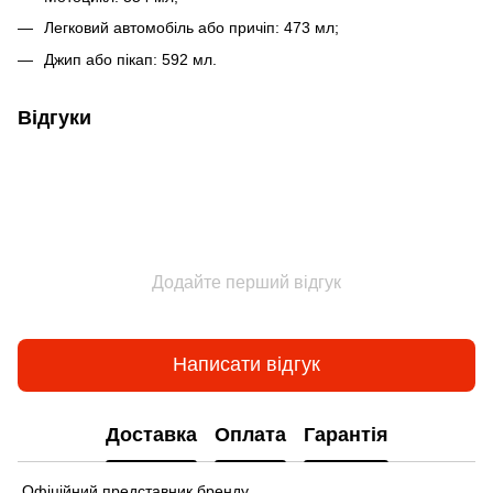
Легковий автомобіль або причіп: 473 мл;
Джип або пікап: 592 мл.
Відгуки
Додайте перший відгук
Написати відгук
Доставка
Оплата
Гарантія
Офіційний представник бренду.