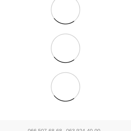
066 507-68-68
063 924-40-00