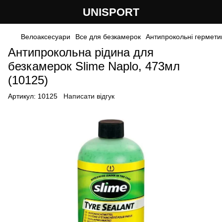
UNISPORT
Велоаксесуари
Все для безкамерок
Антипрокольні гермети
Антипрокольна рідина для
безкамерок Slime Naplo, 473мл
(10125)
Артикул:
10125
Написати відгук