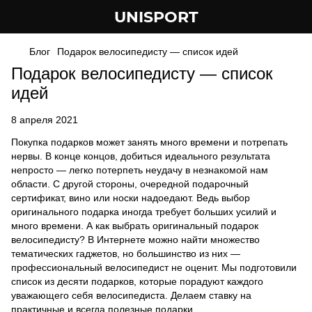
UNISPORT
Блог
Подарок велосипедисту — список идей
Подарок велосипедисту — список
идей
8 апреля 2021
Покупка подарков может занять много времени и потрепать
нервы. В конце концов, добиться идеального результата
непросто — легко потерпеть неудачу в незнакомой нам
области. С другой стороны, очередной подарочный
сертификат, вино или носки надоедают. Ведь выбор
оригинального подарка иногда требует больших усилий и
много времени. А как выбрать оригинальный подарок
велосипедисту? В Интернете можно найти множество
тематических гаджетов, но большинство из них —
профессиональный велосипедист не оценит. Мы подготовили
список из десяти подарков, которые порадуют каждого
уважающего себя велосипедиста. Делаем ставку на
практичные и всегда полезные подарки.