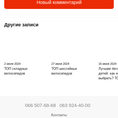
Новый комментарий
Другие записи
2 июля 2024
27 июня 2024
16 июня 2024
ТОП складных
ТОП шоссейных
Лучшие бег
велосипедов
велосипедов
детей: как и
выбрать? Т
066 507-68-68
063 924-40-00
Контакты