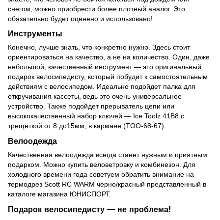
снегом, можно приобрести более плотный аналог. Это
обязательно будет оценено и использовано!
Инструменты
Конечно, лучше знать, что конкретно нужно. Здесь стоит
ориентироваться на качество, а не на количество. Один, даже
небольшой, качественный инструмент — это оригинальный
подарок велосипедисту, который побудит к самостоятельным
действиям с велосипедом. Идеально подойдет палка для
откручивания кассеты, ведь это очень универсальное
устройство. Также подойдет прерыватель цепи или
высококачественный набор ключей — Ice Toolz 41B8 с
трещёткой от 8 до15мм, в кармане (TOO-68-67).
Велоодежда
Качественная велоодежда всегда станет нужным и приятным
подарком. Можно купить веловетровку и комбинезон. Для
холодного времени года советуем обратить внимание на
термодрез Scott RC WARM черно/красный представленный в
каталоге магазина ЮНИСПОРТ.
Подарок велосипедисту — не проблема!