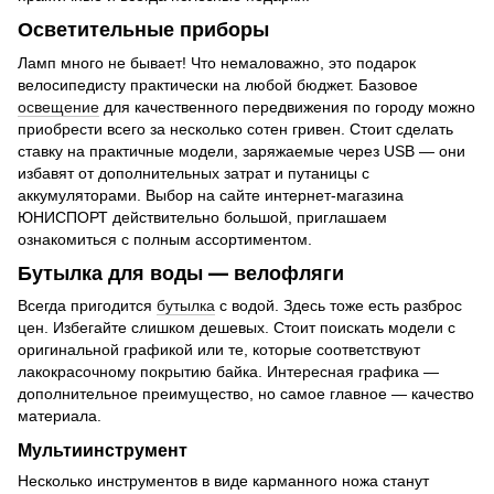
Осветительные приборы
Ламп много не бывает! Что немаловажно, это подарок
велосипедисту практически на любой бюджет. Базовое
освещение
для качественного передвижения по городу можно
приобрести всего за несколько сотен гривен. Стоит сделать
ставку на практичные модели, заряжаемые через USB — они
избавят от дополнительных затрат и путаницы с
аккумуляторами. Выбор на сайте интернет-магазина
ЮНИСПОРТ действительно большой, приглашаем
ознакомиться с полным ассортиментом.
Бутылка для воды — велофляги
Всегда пригодится
бутылка
с водой. Здесь тоже есть разброс
цен. Избегайте слишком дешевых. Стоит поискать модели с
оригинальной графикой или те, которые соответствуют
лакокрасочному покрытию байка. Интересная графика —
дополнительное преимущество, но самое главное — качество
материала.
Мультиинструмент
Несколько инструментов в виде карманного ножа станут