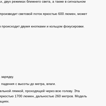
 двух режимах ближнего света, а также в сигнальном
производит световой поток яркостью 600 люмен, может
 происходит двумя кнопками и кольцом фокусировки.
 зарядку.
адения с высоты до метра, влаги.
льной лямкой, проходящей через всю голову. Эта
яркостью 1700 люмен, дальностью 260 метров. Модель
ациях.