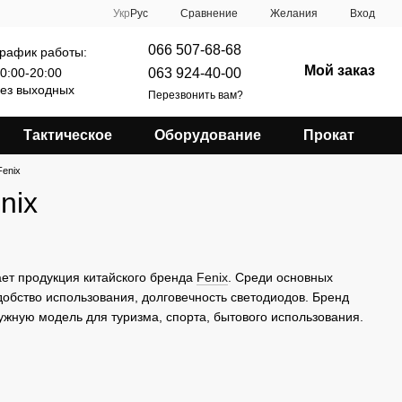
Сравнение
Укр
Рус
Желания
Вход
066 507-68-68
рафик работы:
Мой заказ
063 924-40-00
0:00-20:00
ез выходных
Перезвонить вам?
Тактическое
Оборудование
Прокат
enix
nix
ет продукция китайского бренда
Fenix
. Среди основных
обство использования, долговечность светодиодов. Бренд
жную модель для туризма, спорта, бытового использования.