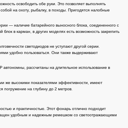
жность освободить обе руки. Это позволяет выполнять
собой на охоту, рыбалку, в походы. Пригодятся налобные
ерии — наличие батарейного выносного блока, соединенного с
блок в карман, в других моделях есть возможность закрепить
лговечности светодиодов не уступают другой серии.
рями удобно пользоваться. Они также выдерживают
P автономны, рассчитаны на длительное использование в
ими же высокими показателями эффективности, имеют
я погружение на глубину до 2 метров.
ностью и практичностью. Этот фонарь отлично подходит
оснащен удобным и надежным ремешком со светоотражающими