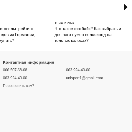
11 июня 2024
еговелы: рейтинг
Что такое фэтбайк? Как выбрать и
ндов из Германии,
для чего нужен велосипед на
 купить?
толстых колесах?
Контактная информация
066 507-68-68
063 924-40-00
063 924-40-00
unisport1@gmail.com
Перезвонить вам?