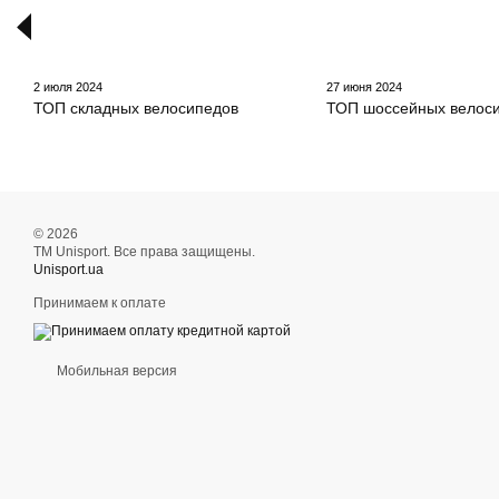
2 июля 2024
27 июня 2024
ТОП складных велосипедов
ТОП шоссейных велос
© 2026
ТМ Unisport. Все права защищены.
Unisport.ua
Принимаем к оплате
Мобильная версия