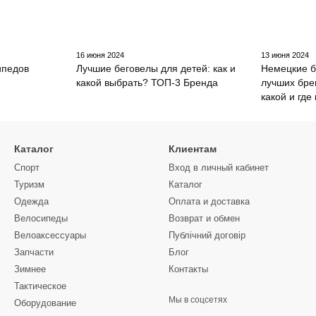
16 июня 2024
13 июня 2024
ипедов
Лучшие беговелы для детей: как и
Немецкие б
какой выбрать? ТОП-3 Бренда
лучших бре
какой и где
Каталог
Клиентам
Спорт
Вход в личный кабинет
Туризм
Каталог
Одежда
Оплата и доставка
Велосипеды
Возврат и обмен
Велоаксессуары
Публічний договір
Запчасти
Блог
Зимнее
Контакты
Тактическое
Мы в соцсетях
Оборудование