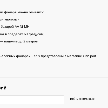
ей фонаря можно отметить:
мя кнопками;
 батарей AA Ni-MH;
на в пределах 60 градусов;
 — падение до 2 метров;
.
алобных фонарей Fenix представлены в магазине UniSport.
рий
Войти с помощью