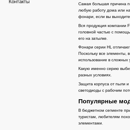
Контакты
Самая большая причина по
любую работу дома или на
фонари, если вы выходите 
Вся продукция компании F
головной частью с помощь
его на затылке.
Фонари серии HL отличают
Поскольку все элементы, 
использование в сложных 
Какую именно серию выбир
разных условиях.
Защита корпуса от пыли и
светодиоды с рабочим пот
Популярные мод
В бюджетном сегменте пр
туристам, любителям пох
элементами.