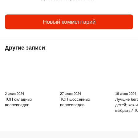
Новый комментарий
Другие записи
2 июля 2024
27 июня 2024
16 июня 2024
ТОП складных
ТОП шоссейных
Лучшие бег
велосипедов
велосипедов
детей: как и
выбрать? Т