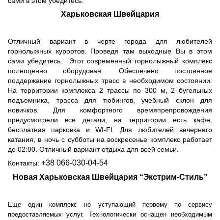
сами в этом убедитесь.
Харьковская Швейцария
Отличный вариант в черте города для любителей
горнолыжных курортов. Проведя там выходные Вы в этом
сами убедитесь. Этот современный горнолыжный комплекс
полноценно оборудован. Обеспечено постоянное
поддержание горнолыжных трасс в необходимом состоянии.
На территории комплекса 2 трассы по 300 м, 2 бугельных
подъемника, трасса для тюбингов, учебный склон для
новичков. Для комфортного времяпрепровождения
предусмотрели все детали, на территории есть кафе,
бесплатная парковка и WI-FI. Для любителей вечернего
катания, в ночь с субботы на воскресенье комплекс работает
до 02:00. Отличный вариант отдыха для всей семьи.
+38 066-030-04-54
Контакты:
Новая Харьковская Швейцария “Экстрим-Стиль”
Еще один комплекс не уступающий первому по сервису
предоставляемых услуг. Технологически оснащен необходимым