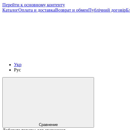
Перейти к основному контенту
Каталог
Оплата и доставка
Возврат и обмен
Публічний договір
Б
Укр
Рус
Сравнение