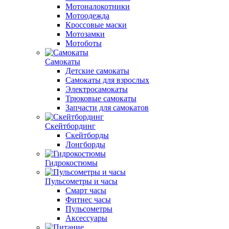
Мотоналокотники
Мотоодежда
Кроссовые маски
Мотозамки
Мотоботы
Самокаты
Детские самокаты
Самокаты для взрослых
Электросамокаты
Трюковые самокаты
Запчасти для самокатов
Скейтбординг
Скейтборды
Лонгборды
Гидрокостюмы
Пульсометры и часы
Смарт часы
Фитнес часы
Пульсометры
Аксессуары