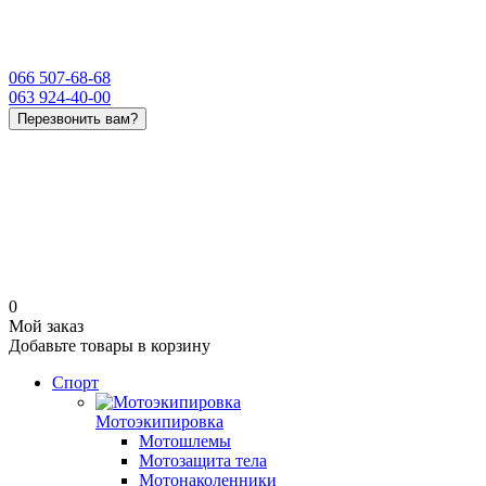
066 507-68-68
063 924-40-00
Перезвонить вам?
0
Мой заказ
Добавьте товары в корзину
Спорт
Мотоэкипировка
Мотошлемы
Мотозащита тела
Мотонаколенники