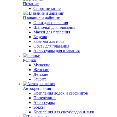
Питание
Спорт питание
Плавание и дайвинг
Очки для плавания
Шапочки для плавания
Маски для плавания
Беруши
Зажимы для носа
Обувь для плавания
Аксессуары для плавания
Ролики
Мужские
Женские
Детские
Защита
Автокрепления
Крепления лодок и серфингов
Поперечины
Аксессуары
Боксы
Крепления для сноубордов и лыж