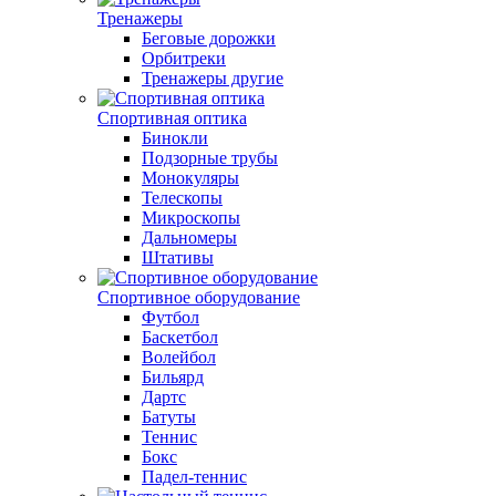
Тренажеры
Беговые дорожки
Орбитреки
Тренажеры другие
Спортивная оптика
Бинокли
Подзорные трубы
Монокуляры
Телескопы
Микроскопы
Дальномеры
Штативы
Спортивное оборудование
Футбол
Баскетбол
Волейбол
Бильярд
Дартс
Батуты
Теннис
Бокс
Падел-теннис