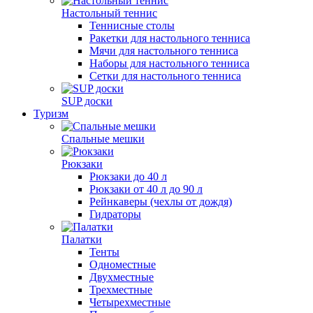
Настольный теннис
Теннисные столы
Ракетки для настольного тенниса
Мячи для настольного тенниса
Наборы для настольного тенниса
Сетки для настольного тенниса
SUP доски
Туризм
Спальные мешки
Рюкзаки
Рюкзаки до 40 л
Рюкзаки от 40 л до 90 л
Рейнкаверы (чехлы от дождя)
Гидраторы
Палатки
Тенты
Одноместные
Двухместные
Трехместные
Четырехместные