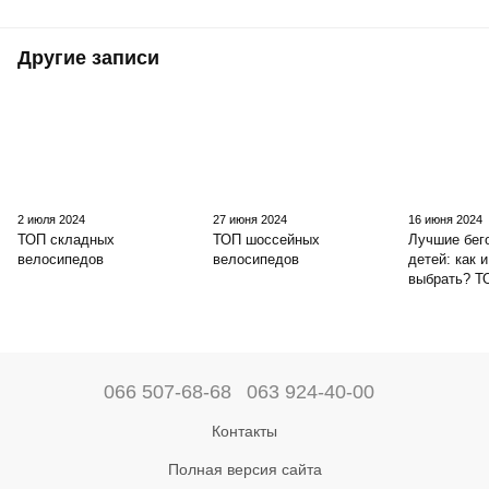
Другие записи
2 июля 2024
27 июня 2024
16 июня 2024
ТОП складных
ТОП шоссейных
Лучшие бег
велосипедов
велосипедов
детей: как и
выбрать? Т
066 507-68-68
063 924-40-00
Контакты
Полная версия сайта