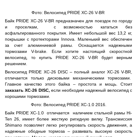
Фото: Велосипед PRID
E XC-26 V-BR
Байк PRIDE XC-26 V-BR предназначен для поездок по городу
и проселкам, с возможностью кататься без
асфальтированного покрытия. Имеет небольшой вес 13,2 кг,
покрышки с протекторами Innova. Маленький вес обеспечен
за счет алюминиевой рамы. Оснащается надежными
тормозами V-brake. Если хотите настоящий скоростной
велосипед, то купить PRIDE XC-26 V-BR будет верным
решением.
Велосипед PRIDE XC-26 DISC – полный аналог XC-26 V-BR,
отличается только дисковыми механическими тормозами.
Главное качество этого байка – простота и мощь. Стоит
заказать XC-26 DISC,
если необходим надежный велосипед с
хорошими тормозами.
Фото: Велосипед
PRIDE XC-1.0 2016.
Байк PRIDE XC-1.0 отличается наличием стальной рамы Hi-
Ten 26, имеет более жесткую ригидную вилку. Трансмиссия
Shimano позволяет легко регулировать скорость движения, а
надежные ободные тормоза – развивать высокую скорость