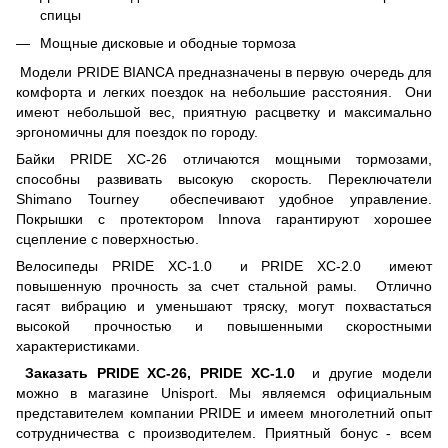
спицы
Мощные дисковые и ободные тормоза
Модели PRIDE BIANCA предназначены в первую очередь для
комфорта и легких поездок на небольшие расстояния. Они
имеют небольшой вес, приятную расцветку и максимально
эргономичны для поездок по городу.
Байки PRIDE XC-26 отличаются мощными тормозами,
способны развивать высокую скорость. Переключатели
Shimano Tourney обеспечивают удобное управление.
Покрышки с протектором Innova гарантируют хорошее
сцепление с поверхностью.
Велосипеды PRIDE XC-1.0 и PRIDE XC-2.0 имеют
повышенную прочность за счет стальной рамы. Отлично
гасят вибрацию и уменьшают тряску, могут похвастаться
высокой прочностью и повышенными скоростными
характеристиками.
Заказать PRIDE XC-26, PRIDE XC-1.0
и другие модели
можно в магазине Unisport. Мы являемся официальным
представителем компании PRIDE и имеем многолетний опыт
сотрудничества с производителем. Приятный бонус - всем