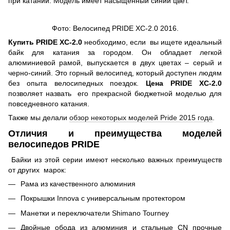
при катании. Модель имеет насыщенный синий цвет.
Фото: Велосипед
PRIDE XC-2.0 2016.
Купить PRIDE XC-2.0
необходимо, если вы ищете идеальный
байк для катания за городом. Он обладает легкой
алюминиевой рамой, выпускается в двух цветах – серый и
черно-синий. Это горный велосипед, который доступен людям
без опыта велосипедных поездок.
Цена PRIDE XC-2.0
позволяет назвать его прекрасной бюджетной моделью для
повседневного катания.
Также мы делали
обзор некоторых моделей Pride 2015 года
.
Отличия и преимущества моделей
велосипедов
PRIDE
Байки из этой серии имеют несколько важных преимуществ
от других марок:
Рама из качественного алюминия
Покрышки Innova с универсальным протектором
Манетки и переключатели Shimano Tourney
Двойные обода из алюминия и стальные CN прочные