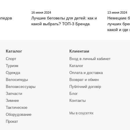
16 июня 2024
13 июня 2024
ипедов
Лучшие беговелы для детей: как и
Немецкие б
какой выбрать? ТОП-3 Бренда
лучших бре
какой и где
Каталог
Клиентам
Спорт
Вход в личный кабинет
Туризм
Каталог
Одежда
Оплата и доставка
Велосипеды
Возврат и обмен
Велоаксессуары
Публічний договір
Запчасти
Блог
Зимнее
Контакты
Тактическое
Мы в соцсетях
Оборудование
Прокат