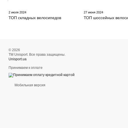
2 июля 2024
27 июня 2024
ТОП складных велосипедов
ТОП шоссейных велос
© 2026
ТМ Unisport. Все права защищены.
Unisport.ua
Принимаем к оплате
Мобильная версия