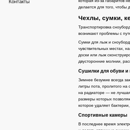
которая из-за габаритов н
Контакты
делается для того, чтоб
Чехлы, сумки, к
Транспортировка сноуборд
возникают проблемы с пут
Сумки для лыж и сноубордо
чувствительных местах, на
доски или лыж сконструиро
двусторонние молнии, рас
Сушилки для обуви и 
Зимнее безумие всегда за
литры пота, пролитого на
на радиаторе — не лучшая 
размеры которых позволя
которое удаляет бактерии,
Спортивные камеры
В последнее время электр