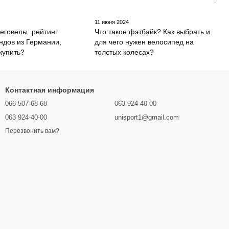
11 июня 2024
еговелы: рейтинг
Что такое фэтбайк? Как выбрать и
ндов из Германии,
для чего нужен велосипед на
 купить?
толстых колесах?
Контактная информация
066 507-68-68
063 924-40-00
063 924-40-00
unisport1@gmail.com
Перезвонить вам?