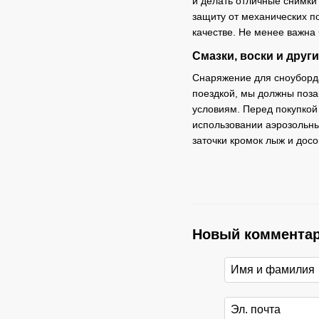
и делать отличные снимки
защиту от механических п
качестве. Не менее важна 
Смазки, воски и друг
Снаряжение для сноуборда
поездкой, мы должны поза
условиям. Перед покупкой
использовании аэрозольны
заточки кромок лыж и дос
Новый коммента