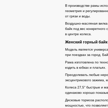
В производстве рамы испо
геометрия и регулированн
от грязи и воды.
Воздушно-масляная вилка 
байк под вес конкретного 
в центре колеса.
Женский горный байк 
Модель является универсал
при поездках за город. Б
Рама изготовлена по техн
ездить в юбках и платьях.
Преодолевать любые неров
эксцентрикового зажима, 
Колеса 27,5" быстрые и 
одинаково хорошо показыв
Дисковые тормоза располо
мощностью, что позволяет 