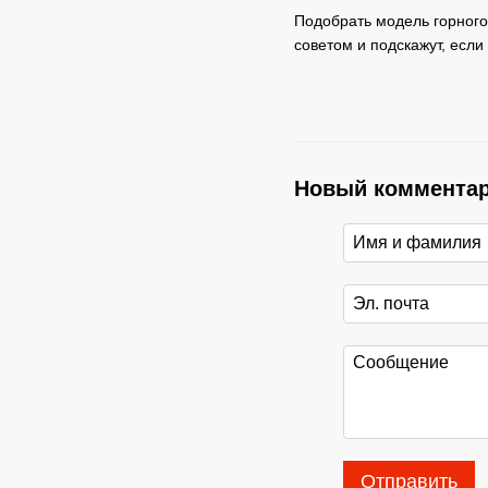
Подобрать модель горного 
советом и подскажут, если
Новый коммента
Отправить