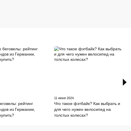
11 июня 2024
еговелы: рейтинг
Что такое фэтбайк? Как выбрать и
ндов из Германии,
для чего нужен велосипед на
 купить?
толстых колесах?