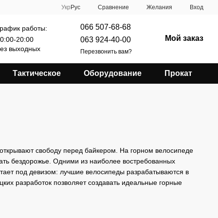
Сравнение
Укр
Рус
Желания
Вход
066 507-68-68
рафик работы:
Мой заказ
063 924-40-00
0:00-20:00
ез выходных
Перезвонить вам?
Тактическое
Оборудование
Прокат
и открывают свободу перед байкером. На горном велосипеде
вать бездорожье. Одними из наиболее востребованных
отает под девизом: лучшие велосипеды разрабатываются в
цких разработок позволяет создавать идеальные горные