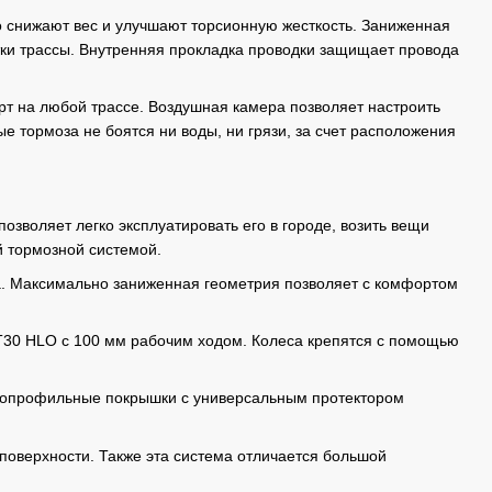
о снижают вес и улучшают торсионную жесткость. Заниженная
ки трассы. Внутренняя прокладка проводки защищает провода
т на любой трассе. Воздушная камера позволяет настроить
ые тормоза не боятся ни воды, ни грязи, за счет расположения
озволяет легко эксплуатировать его в городе, возить вещи
й тормозной системой.
ва. Максимально заниженная геометрия позволяет с комфортом
T30 HLO с 100 мм рабочим ходом. Колеса крепятся с помощью
копрофильные покрышки с универсальным протектором
поверхности. Также эта система отличается большой