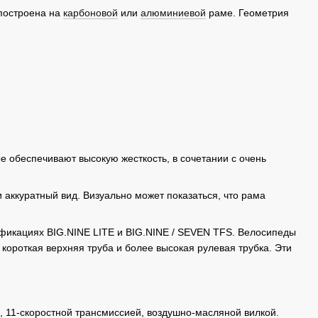
 построена на
карбоновой
или
алюминиевой
раме. Геометрия
е обеспечивают высокую жесткость, в сочетании с очень
 аккуратный вид. Визуально может показаться, что рама
фикациях BIG.NINE LITE и BIG.NINE / SEVEN TFS. Велосипеды
короткая верхняя труба и более высокая рулевая трубка. Эти
11-скоростной трансмиссией, воздушно-масляной вилкой.