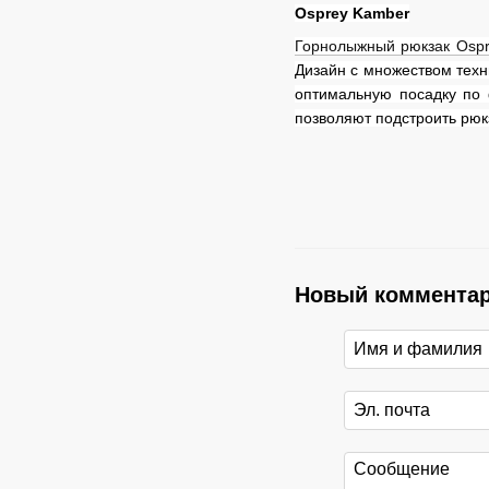
Osprey Kamber
Горнолыжный рюкзак Osp
Дизайн с множеством техн
оптимальную посадку по 
позволяют подстроить рюк
Новый коммента