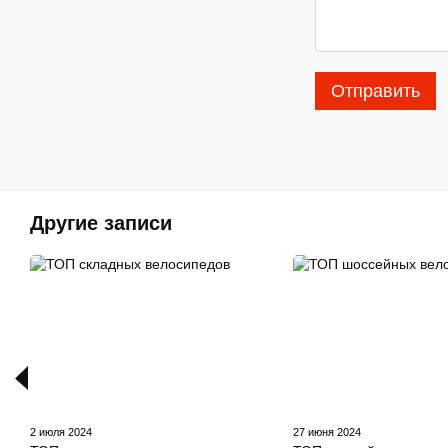
Отправить
Другие записи
2 июля 2024
27 июня 2024