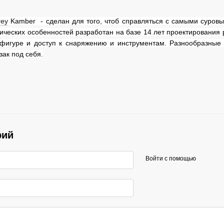
rey
Kamber -
сделан для того, чтоб справляться с самыми суров
ических особенностей разработан на базе 14 лет проектирования
фигуре и доступ к снаряжению и инструментам. Разнообразные
зак под себя.
рий
Войти с помощью