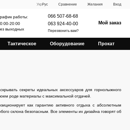
Сравнение
Укр
Рус
Желания
Вход
066 507-68-68
рафик работы:
Мой заказ
063 924-40-00
0:00-20:00
ез выходных
Перезвонить вам?
Тактическое
Оборудование
Прокат
скрывать секреты идеальных аксессуаров для горнолыжного
своем роде материалы с максимальной отдачей.
зиционирует как гарантию активного отдыха с абсолютным
юбого склона безопасным. Все элементы их дизайна говорят об