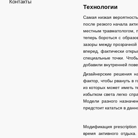
Контакты
Технологии
Самая низкая вероятность
после резкого начала акт
местным травматологом, п
теперь бороться с образо
зазоры между прозрачной 
вперед, фактически откры
специальные точки. Чтоб
добавили внутренней пове
Дизайнерские решения на
фактор, чтобы рвануть в
из которых может иметь 
избытком света легко спр
Модели разного назначен
предстоит кататься в дан
Модификация prescription
время активного отдыха.