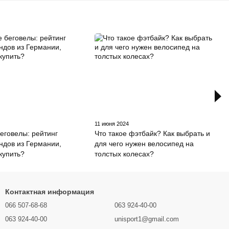
11 июня 2024
еговелы: рейтинг
Что такое фэтбайк? Как выбрать и
ндов из Германии,
для чего нужен велосипед на
 купить?
толстых колесах?
Контактная информация
066 507-68-68
063 924-40-00
063 924-40-00
unisport1@gmail.com