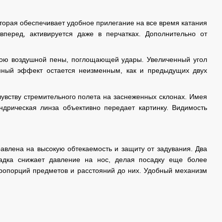
которая обеспечивает удобное прилегание на все время катания
вперед, активируется даже в перчатках. Дополнительно от
лою воздушной пены, поглощающей удары. Увеличенный угол
омный эффект остается неизменным, как и предыдущих двух
чувству стремительного полета на заснеженных склонах. Имея
ндрическая линза объективно передает картинку. Видимость
равлена на высокую обтекаемость и защиту от задувания. Два
адка снижает давление на нос, делая посадку еще более
ропорций предметов и расстояний до них. Удобный механизм