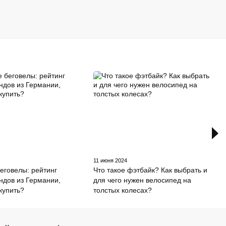
11 июня 2024
еговелы: рейтинг
Что такое фэтбайк? Как выбрать и
ндов из Германии,
для чего нужен велосипед на
 купить?
толстых колесах?