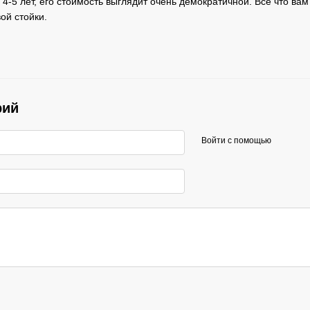
4-5 лет, его стоимость выглядит очень демократичной. Все что ва
ой стойки.
рий
Войти с помощью