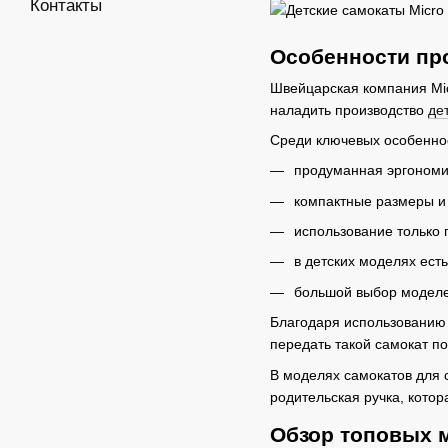
Контакты
Особенности пр
Швейцарская компания Micr
наладить производство
де
Среди ключевых особенно
продуманная эргономи
компактные размеры и
использование только 
в детских моделях ест
большой выбор моделе
Благодаря использованию
передать такой самокат по
В моделях самокатов для 
родительская ручка, котор
Обзор топовых 