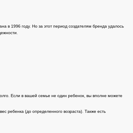
ана в 1996 году. Но за этот период создателям бренда удалось
дежности.
олго. Если в вашей семье не один ребенок, вы вполне можете
ес ребенка (до определенного возраста). Также есть