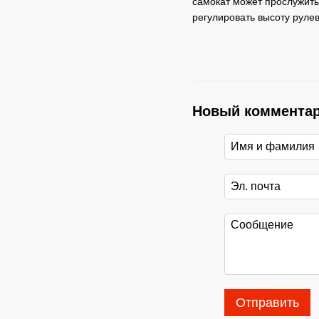
самокат может прослужить 
регулировать высоту рулев
Новый коммента
Отправить