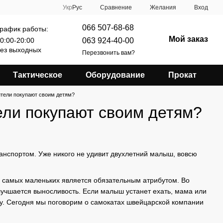
Сравнение
Укр
Рус
Желания
Вход
066 507-68-68
рафик работы:
Мой заказ
063 924-40-00
0:00-20:00
ез выходных
Перезвонить вам?
Тактическое
Оборудование
Прокат
ители покупают своим детям?
ели покупают своим детям?
анспортом. Уже никого не удивит двухлетний малыш, вовсю
я самых маленьких является обязательным атрибутом. Во
лучшается выносливость. Если малыш устанет ехать, мама или
ду. Сегодня мы поговорим о самокатах швейцарской компании