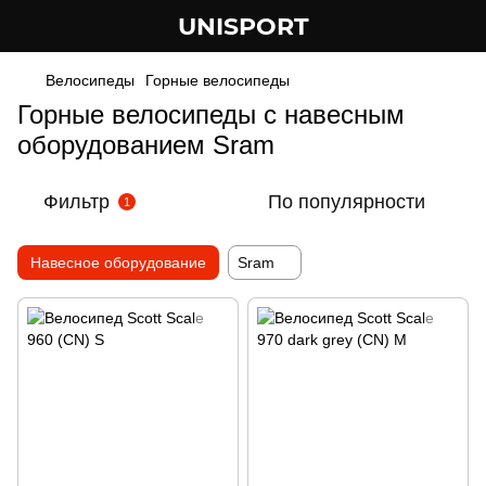
UNISPORT
Велосипеды
Горные велосипеды
Горные велосипеды с навесным
оборудованием Sram
Фильтр
По популярности
1
Навесное оборудование
Sram