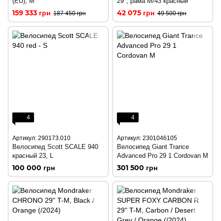
(EU), M
29", рама M/43 красный
159 333 грн
42 075 грн
187 450 грн
49 500 грн
4
4
Артикул: 290173.010
Артикул: 2301046105
Велосипед Scott SCALE 940
Велосипед Giant Trance
красный 23, L
Advanced Pro 29 1 Cordovan M
100 000 грн
301 500 грн