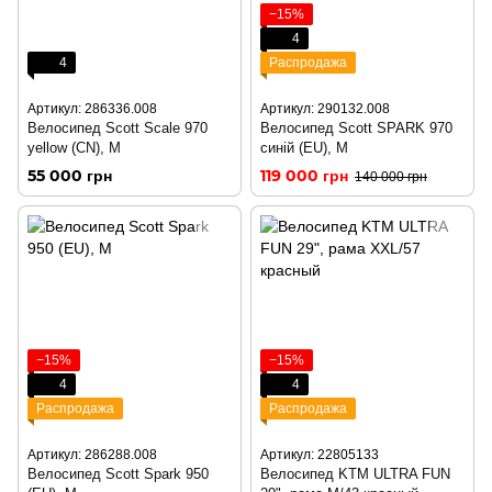
−15%
4
4
Распродажа
Артикул: 286336.008
Артикул: 290132.008
Велосипед Scott Scale 970
Велосипед Scott SPARK 970
yellow (CN), M
синій (EU), M
55 000 грн
119 000 грн
140 000 грн
−15%
−15%
4
4
Распродажа
Распродажа
Артикул: 286288.008
Артикул: 22805133
Велосипед Scott Spark 950
Велосипед KTM ULTRA FUN