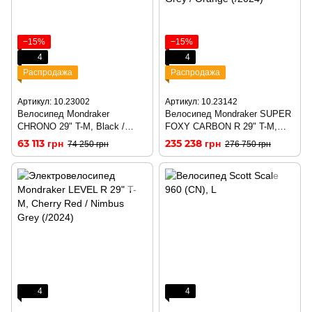
−15%
−15%
4
4
Распродажа
Распродажа
Артикул: 10.23002
Артикул: 10.23142
Велосипед Mondraker
Велосипед Mondraker SUPER
CHRONO 29" T-M, Black /
FOXY CARBON R 29" T-M,
Orange (/2024)
Carbon / Desert Grey / Orange
63 113 грн
235 238 грн
74 250 грн
276 750 грн
(/2024)
4
4