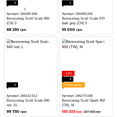
4
4
1
Артикул: 280485.006
Артикул: 280488.006
Велосипед Scott Scale 960
Велосипед Scott Scale 970
(CN) S
dark grey (CN) S
68 250 грн
55 000 грн
−15%
4
4
Распродажа
Артикул: 286322.012
Артикул: 286275.008
Велосипед Scott Scale 940
Велосипед Scott Spark 950
red, XL
(TW), M
99 750 грн
159 333 грн
187 450 грн