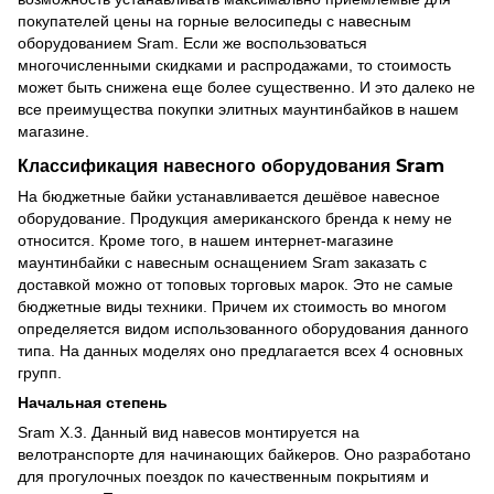
покупателей цены на горные велосипеды с навесным
оборудованием Sram. Если же воспользоваться
многочисленными скидками и распродажами, то стоимость
может быть снижена еще более существенно. И это далеко не
все преимущества покупки элитных маунтинбайков в нашем
магазине.
Классификация навесного оборудования Sram
На бюджетные байки устанавливается дешёвое навесное
оборудование. Продукция американского бренда к нему не
относится. Кроме того, в нашем интернет-магазине
маунтинбайки с навесным оснащением Sram заказать с
доставкой можно от топовых торговых марок. Это не самые
бюджетные виды техники. Причем их стоимость во многом
определяется видом использованного оборудования данного
типа. На данных моделях оно предлагается всех 4 основных
групп.
Начальная степень
Sram Х.3. Данный вид навесов монтируется на
велотранспорте для начинающих байкеров. Оно разработано
для прогулочных поездок по качественным покрытиям и