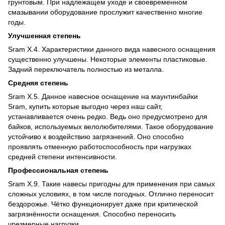
грунтовым. При надлежащем уходе и своевременном
смазывании оборудование прослужит качественно многие
годы.
Улучшенная степень
Sram Х.4. Характеристики данного вида навесного оснащения
существенно улучшены. Некоторые элементы пластиковые.
Задний переключатель полностью из металла.
Средняя степень
Sram X.5. Данное навесное оснащение на маунтинбайки
Sram, купить которые выгодно через наш сайт,
устанавливается очень редко. Ведь оно предусмотрено для
байков, используемых велолюбителями. Такое оборудование
устойчиво к воздействию загрязнений. Оно способно
проявлять отменную работоспособность при нагрузках
средней степени интенсивности.
Профессиональная степень
Sram Х.9. Такие навесы пригодны для применения при самых
сложных условиях, в том числе погодных. Отлично переносит
бездорожье. Чётко функционирует даже при критической
загрязнённости оснащения. Способно переносить
чрезмерные нагрузки.