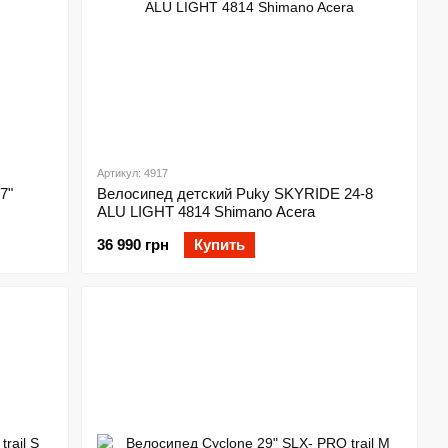
Артикул: 4917
7"
Велосипед детский Puky SKYRIDE 24-8
ALU LIGHT 4814 Shimano Acera
36 990 грн
Купить