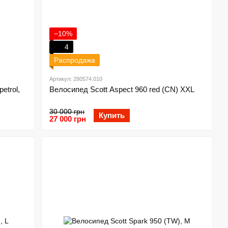
−10%
4
Распродажа
Артикул: 280574.010
etrol,
Велосипед Scott Aspect 960 red (CN) XXL
30 000 грн
Купить
27 000 грн