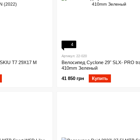
4
Артикул: 22-020
ISKIU T7 29X17 M
Велосипед Cyclone 29" SLX- PRO tra
410mm Зеленый
41 850 грн
Купить