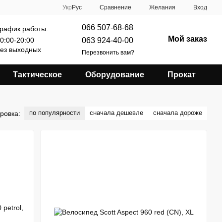
Сравнение
Укр
Рус
Желания
Вход
066 507-68-68
рафик работы:
Мой заказ
063 924-40-00
0:00-20:00
ез выходных
Перезвонить вам?
Тактическое
Оборудование
Прокат
по популярности
сначала дешевле
сначала дороже
ровка: