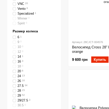
VNC
20
Vento
6
Specialized
1
Winner
0
Spirit
0
Размер колеса
6
1
9
0
Артикул: 28CJCT-004576
10
0
Велосипед Cross 28" E
orange
12
0
14
1
9 600 грн
Купить
16
3
18
0
20
6
24
13
26
16
27.5
34
28
15
29
52
29/27.5
3
30.5
0