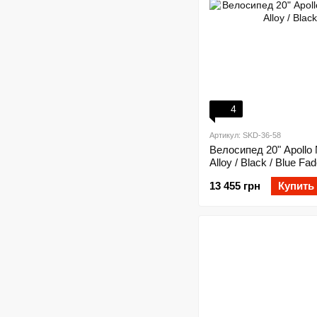
4
Артикул: SKD-36-58
Велосипед 20" Apollo
Alloy / Black / Blue Fa
13 455 грн
Купить