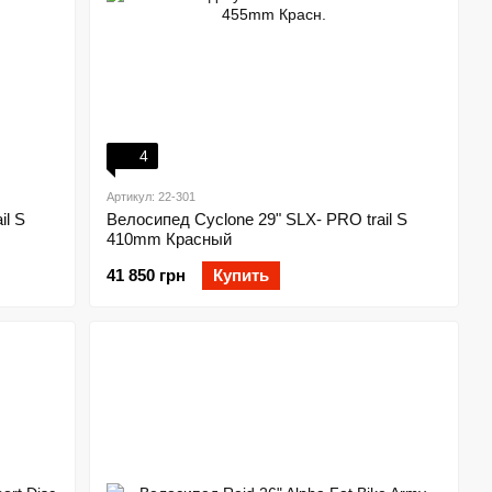
4
Артикул: 22-301
il S
Велосипед Cyclone 29" SLX- PRO trail S
410mm Красный
41 850 грн
Купить