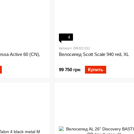
4
Артикул: 286322.012
ssa Active 60 (CN),
Велосипед Scott Scale 940 red, XL
99 750 грн
Купить