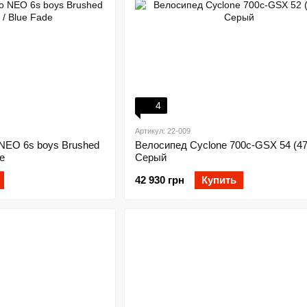
4
Артикул: 22-009
 NEO 6s boys Brushed
Велосипед Cyclone 700c-GSX 54 (4
de
Серый
42 930 грн
Купить