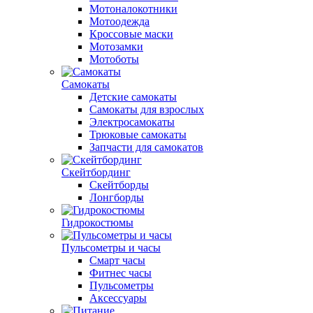
Мотоналокотники
Мотоодежда
Кроссовые маски
Мотозамки
Мотоботы
Самокаты
Детские самокаты
Самокаты для взрослых
Электросамокаты
Трюковые самокаты
Запчасти для самокатов
Скейтбординг
Скейтборды
Лонгборды
Гидрокостюмы
Пульсометры и часы
Смарт часы
Фитнес часы
Пульсометры
Аксессуары