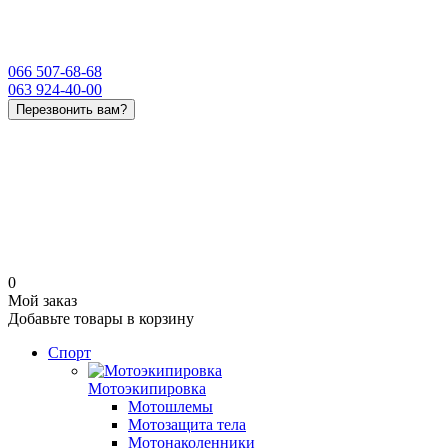
066 507-68-68
063 924-40-00
Перезвонить вам?
0
Мой заказ
Добавьте товары в корзину
Спорт
Мотоэкипировка
Мотошлемы
Мотозащита тела
Мотонаколенники