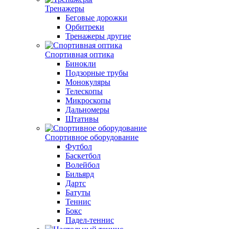
Тренажеры
Беговые дорожки
Орбитреки
Тренажеры другие
Спортивная оптика
Бинокли
Подзорные трубы
Монокуляры
Телескопы
Микроскопы
Дальномеры
Штативы
Спортивное оборудование
Футбол
Баскетбол
Волейбол
Бильярд
Дартс
Батуты
Теннис
Бокс
Падел-теннис