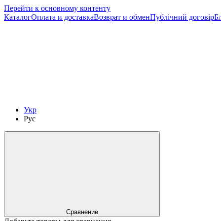
Перейти к основному контенту
Каталог
Оплата и доставка
Возврат и обмен
Публічний договір
Б
Укр
Рус
Сравнение