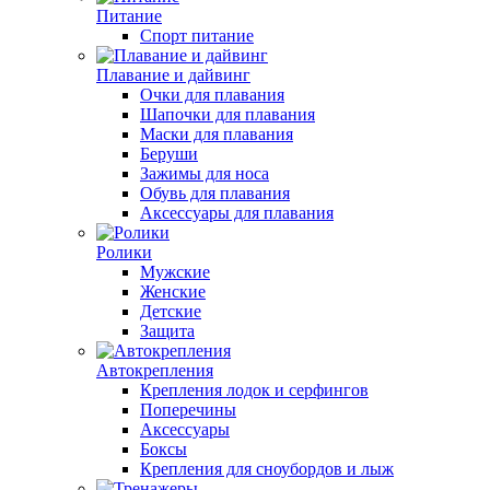
Питание
Спорт питание
Плавание и дайвинг
Очки для плавания
Шапочки для плавания
Маски для плавания
Беруши
Зажимы для носа
Обувь для плавания
Аксессуары для плавания
Ролики
Мужские
Женские
Детские
Защита
Автокрепления
Крепления лодок и серфингов
Поперечины
Аксессуары
Боксы
Крепления для сноубордов и лыж