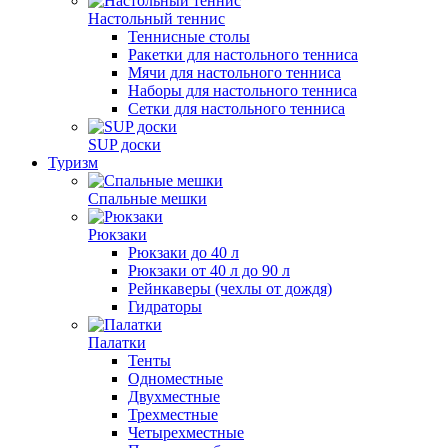
Настольный теннис
Теннисные столы
Ракетки для настольного тенниса
Мячи для настольного тенниса
Наборы для настольного тенниса
Сетки для настольного тенниса
SUP доски
Туризм
Спальные мешки
Рюкзаки
Рюкзаки до 40 л
Рюкзаки от 40 л до 90 л
Рейнкаверы (чехлы от дождя)
Гидраторы
Палатки
Тенты
Одноместные
Двухместные
Трехместные
Четырехместные