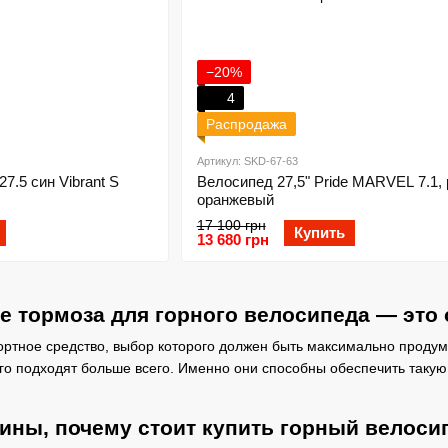
−20%
4
Распродажа
Артикул: SKD-67-63
7.5 син Vibrant S
Велосипед 27,5" Pride MARVEL 7.1, 
оранжевый
17 100 грн
Купить
13 680 грн
 тормоза для горного велосипеда — это
ортное средство, выбор которого должен быть максимально продум
о подходят больше всего. Именно они способны обеспечить такую
ины, почему стоит купить горный велоси