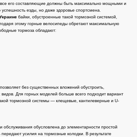
у все его составляющие должны быть максимально мощными и
о успешность езды, но даже здоровье спортсмена.
Украине
байки, обустроенные такой тормозной системой,
агодаря этому горные велосипеды обретают максимальную
 ободные тормоза обладают:
 позволяет без существенных вложений обустроить,
 видов. Для горных моделей больше всего подходит вариант
такой тормозной системы — клещевые, кантилеверные и U-
и и обслуживания обусловлена до элементарности простой
ь передают усилия на тормозные колодки. В результате