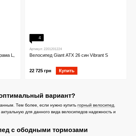
4
Артикул: 2201201224
рама L,
Велосипед Giant ATX 26 син Vibrant S
22 725 грн
Купить
 оптимальный вариант?
анным. Тем более, если нужно купить
горный велосипед
.
 актуальную для данного вида велосипедов надежность и
пед с ободными тормозами