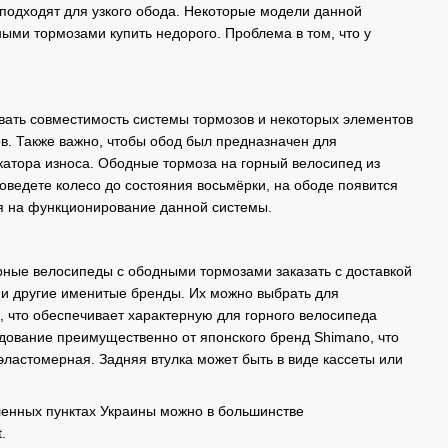
подходят для узкого обода. Некоторые модели данной
ыми тормозами купить недорого. Проблема в том, что у
вать совместимость системы тормозов и некоторых элементов
ов. Также важно, чтобы обод был предназначен для
икатора износа. Ободные тормоза на горный велосипед из
ведете колесо до состояния восьмёрки, на ободе появится
ия на функционирование данной системы.
рные велосипеды с ободными тормозами заказать с доставкой
t и другие именитые бренды. Их можно выбрать для
, что обеспечивает характерную для горного велосипеда
удование преимущественно от японского бренд Shimano, что
эластомерная. Задняя втулка может быть в виде кассеты или
ленных пунктах Украины можно в большинстве
.