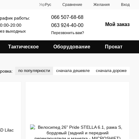
Сравнение
Укр
Рус
Желания
Вход
066 507-68-68
рафик работы:
Мой заказ
063 924-40-00
0:00-20:00
ез выходных
Перезвонить вам?
Тактическое
Оборудование
Прокат
по популярности
сначала дешевле
сначала дороже
ровка: