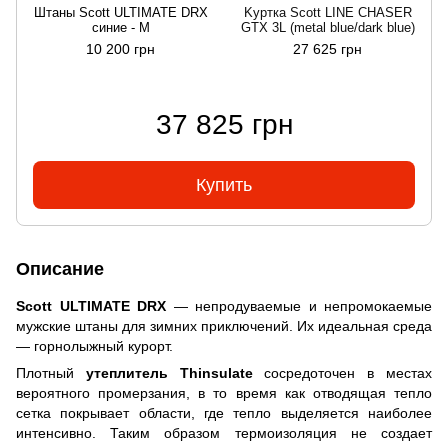
Штаны Scott ULTIMATE DRX
Kуртка Scott LINE CHASER
синие - M
GTX 3L (metal blue/dark blue)
10 200 грн
27 625 грн
37 825 грн
Купить
Описание
Scott ULTIMATE DRX
— непродуваемые и непромокаемые
мужские штаны для зимних приключений. Их идеальная среда
—
горнолыжный курорт.
Плотный
утеплитель Thinsulate
сосредоточен в местах
вероятного промерзания, в то время как отводящая тепло
сетка покрывает области, где тепло выделяется наиболее
интенсивно. Таким образом термоизоляция не создает