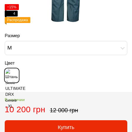
−15%
4
Распродажа
Размер
M
Цвет
В наличии
10 200 грн
12 000 грн
Купить