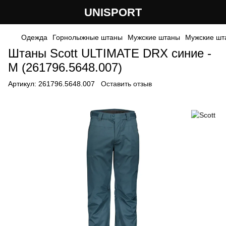
UNISPORT
Одежда
Горнолыжные штаны
Мужские штаны
Мужские шт
Штаны Scott ULTIMATE DRX синие -
M (261796.5648.007)
Артикул:
261796.5648.007
Оставить отзыв