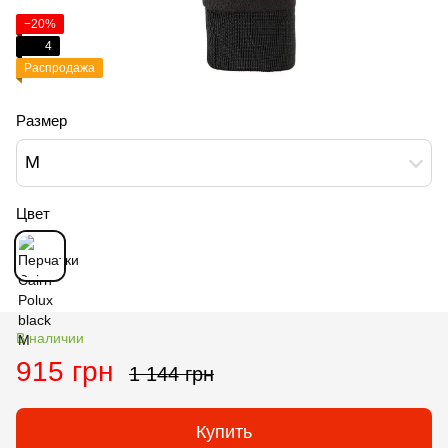
−20%
4
Распродажа
Размер
M
Цвет
В наличии
915 грн
1 144 грн
Купить