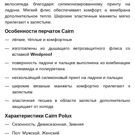
велосипеда благодаря силиконизированному принту на
ладони. Мягкий флис обеспечивает комфорт, а мембрана
дополнительное тепло. Широкие эластичные манжеты мягко
прилегают к запястьям.
Особенности перчаток Cairn
лёгкие, тёплые и комфортные
изготовлены из дышащего ветрозащитного флиса со
вставкой
Windproof
поверхность ладони и пальцев выполнена из комбинации
полиамида и полиуретана
нескользящий силиконовый принт на ладони и пальцах
широкие вязаные манжеты комфортно прилегают к
запястьям
эластичная тесьма в области запястья дополнительно
защищает от холода
Характеристики Cairn Polux
Сезонность: Демисезонная, Зимняя
Пол: Мужской, Женский