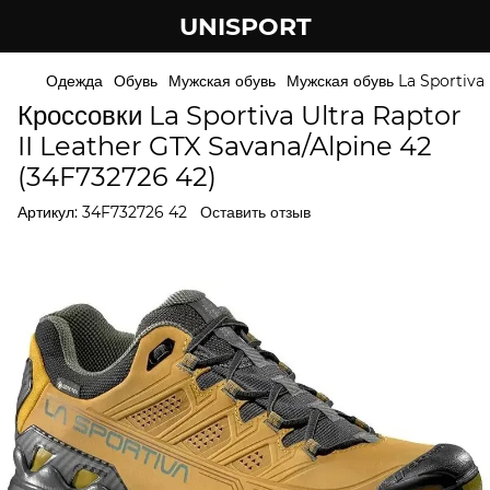
UNISPORT
Одежда
Обувь
Мужская обувь
Мужская обувь La Sportiva
Кроссовки La Sportiva Ultra Raptor
II Leather GTX Savana/Alpine 42
(34F732726 42)
Артикул:
34F732726 42
Оставить отзыв