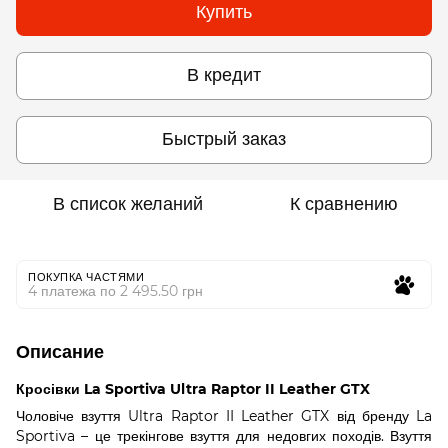
Купить
В кредит
Быстрый заказ
В список желаний
К сравнению
ПОКУПКА ЧАСТЯМИ
4 платежа по 2 495.50 грн
Описание
Кросівки La Sportiva Ultra Raptor II Leather GTX
Чоловіче взуття Ultra Raptor II Leather GTX від бренду La
Sportiva – це трекінгове взуття для недовгих походів. Взуття