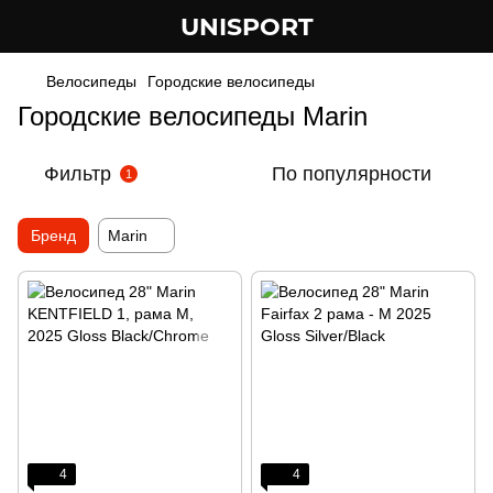
UNISPORT
Велосипеды
Городские велосипеды
Городские велосипеды Marin
Фильтр
По популярности
1
Бренд
Marin
4
4