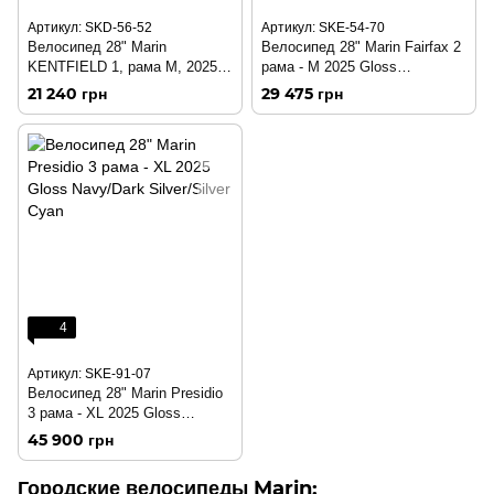
Артикул: SKD-56-52
Артикул: SKE-54-70
Велосипед 28" Marin
Велосипед 28" Marin Fairfax 2
KENTFIELD 1, рама M, 2025
рама - M 2025 Gloss
Gloss Black/Chrome
Silver/Black
21 240 грн
29 475 грн
4
Артикул: SKE-91-07
Велосипед 28" Marin Presidio
3 рама - XL 2025 Gloss
Navy/Dark Silver/Silver Cyan
45 900 грн
Городские велосипеды Marin: