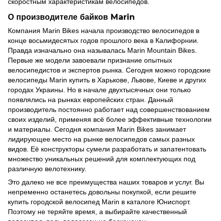
скоростным характеристикам велосипедов.
О производителе байков Marin
Компания Marin Bikes начала производство велосипедов в
конце восьмидесятых годов прошлого века в Калифорнии.
Правда изначально она называлась Marin Mountain Bikes.
Первые же модели завоевали признание опытных
велосипедистов и экспертов рынка. Сегодня можно городские
велосипеды Marin купить в Харькове, Львове, Киеве и других
городах Украины. Но в начале двухтысячных они только
появлялись на рынках европейских стран. Данный
производитель постоянно работает над совершенствованием
своих изделий, применяя всё более эффективные технологии
и материалы. Сегодня компания Marin Bikes занимает
лидирующее место на рынке велосипедов самых разных
видов. Её конструкторы сумели разработать и запатентовать
множество уникальных решений для комплектующих под
различную велотехнику.
Это далеко не все преимущества наших товаров и услуг. Вы
непременно останетесь довольны покупкой, если решите
купить городской велосипед Marin в каталоге Юниспорт.
Поэтому не теряйте время, а выбирайте качественный