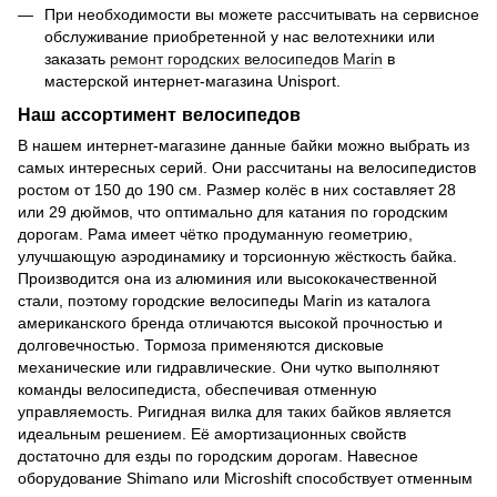
При необходимости вы можете рассчитывать на сервисное
обслуживание приобретенной у нас велотехники или
заказать
ремонт городских велосипедов Marin
в
мастерской интернет-магазина Unisport.
Наш ассортимент велосипедов
В нашем интернет-магазине данные байки можно выбрать из
самых интересных серий. Они рассчитаны на велосипедистов
ростом от 150 до 190 см. Размер колёс в них составляет 28
или 29 дюймов, что оптимально для катания по городским
дорогам. Рама имеет чётко продуманную геометрию,
улучшающую аэродинамику и торсионную жёсткость байка.
Производится она из алюминия или высококачественной
стали, поэтому городские велосипеды Marin из каталога
американского бренда отличаются высокой прочностью и
долговечностью. Тормоза применяются дисковые
механические или гидравлические. Они чутко выполняют
команды велосипедиста, обеспечивая отменную
управляемость. Ригидная вилка для таких байков является
идеальным решением. Её амортизационных свойств
достаточно для езды по городским дорогам. Навесное
оборудование Shimano или Microshift способствует отменным