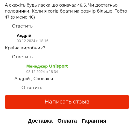
А скажіть будь ласка що означає 46.5. Чи достатньо
половинки. Коли я хотів брати на розмір більше. Тобто
47 (в мене 46)
Ответить
Андрій
03.12.2024 в 18:16
Країна виробник?
Ответить
Менеджер Unisport
03.12.2024 в 18:34
Андрій , Словакія.
Ответить
Написать отзыв
Доставка
Оплата
Гарантия