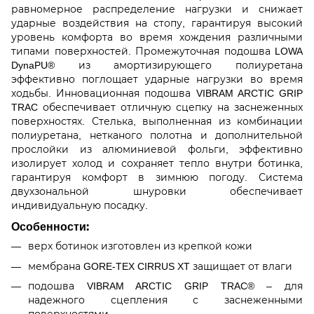
равномерное распределение нагрузки и снижает
ударные воздействия на стопу, гарантируя высокий
уровень комфорта во время хождения различными
типами поверхностей. Промежуточная подошва LOWA
DynaPU® из амортизирующего полиуретана
эффективно поглощает ударные нагрузки во время
ходьбы. Инновационная подошва VIBRAM ARCTIC GRIP
TRAC обеспечивает отличную сцепку на заснеженных
поверхностях. Стелька, выполненная из комбинации
полиуретана, нетканого полотна и дополнительной
прослойки из алюминиевой фольги, эффективно
изолирует холод и сохраняет тепло внутри ботинка,
гарантируя комфорт в зимнюю погоду. Система
двухзональной шнуровки обеспечивает
индивидуальную посадку.
Особенности:
верх ботинок изготовлен из крепкой кожи
мембрана GORE-TEX CIRRUS XT защищает от влаги
подошва VIBRAM ARCTIC GRIP TRAC® – для
надежного сцепления с заснеженными