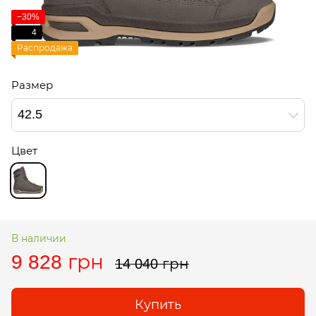
−30%
4
Распродажа
Размер
42.5
Цвет
В наличии
9 828 грн
14 040 грн
Купить