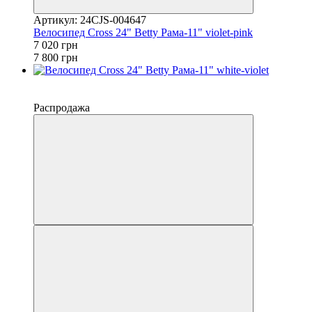
Артикул: 24CJS-004647
Велосипед Cross 24" Betty Рама-11" violet-pink
7 020 грн
7 800 грн
−10%
4
Распродажа