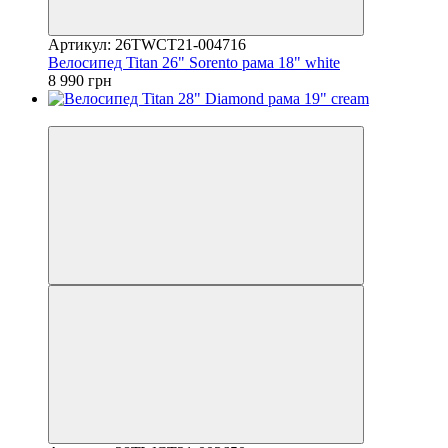
Артикул: 26TWCT21-004716
Велосипед Titan 26" Sorento рама 18" white
8 990 грн
4