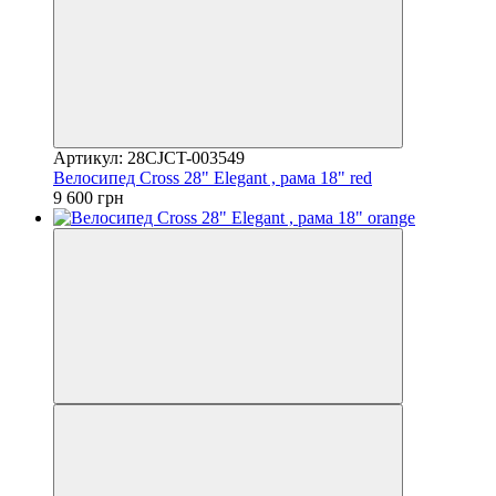
Артикул: 28CJCT-003549
Велосипед Cross 28" Elegant , рама 18" red
9 600 грн