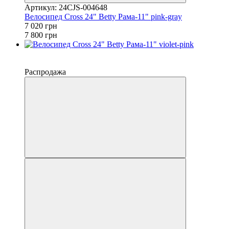
Артикул: 24CJS-004648
Велосипед Cross 24" Betty Рама-11" pink-gray
7 020 грн
7 800 грн
−10%
4
Распродажа