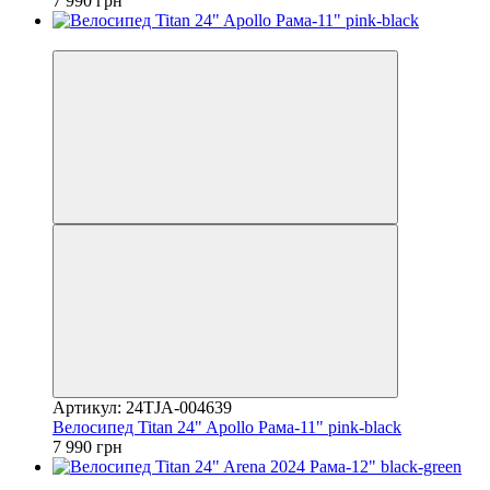
7 990 грн
4
Артикул: 24TJA-004639
Велосипед Titan 24" Apollo Рама-11" pink-black
7 990 грн
4