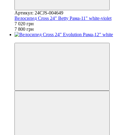
Артикул: 24CJS-004649
Велосипед Cross 24" Betty Рама-11" white-violet
7 020 грн
7 800 грн
4