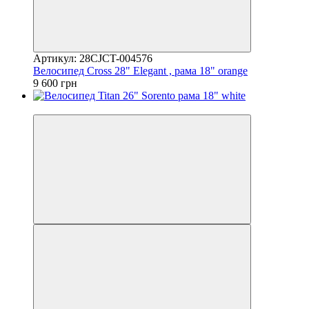
Артикул: 28CJCT-004576
Велосипед Cross 28" Elegant , рама 18" orange
9 600 грн
4