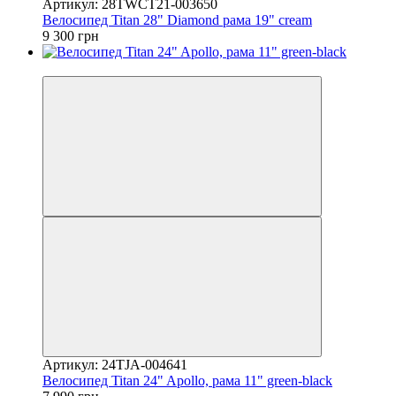
Артикул: 28TWCT21-003650
Велосипед Titan 28" Diamond рама 19" cream
9 300 грн
4
Артикул: 24TJA-004641
Велосипед Titan 24" Apollo, рама 11" green-black