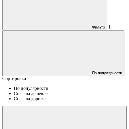
1
Фильтр
По популярности
Сортировка
По популярности
Сначала дешевле
Сначала дороже