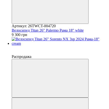
Артикул: 26TWCT-004720
Велосипед Titan 26" Palermo Рама 18" white
9 300 грн
−10%
4
Распродажа