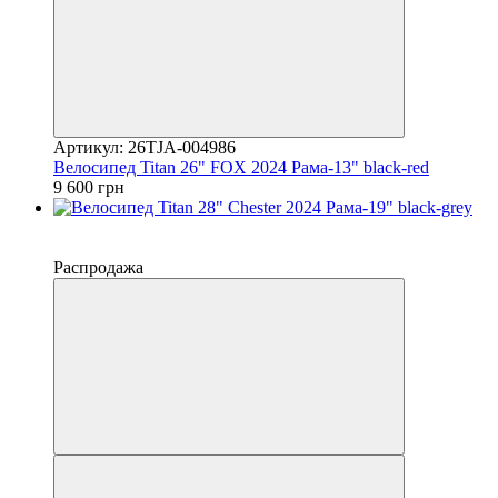
Артикул: 26TJA-004986
Велосипед Titan 26" FOX 2024 Рама-13" black-red
9 600 грн
−10%
4
Распродажа