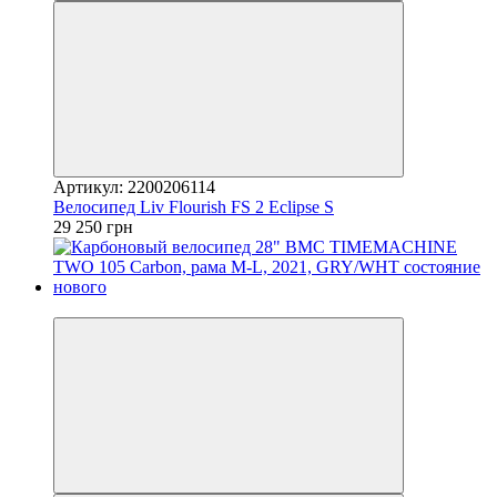
Артикул: 2200206114
Велосипед Liv Flourish FS 2 Eclipse S
29 250 грн
4