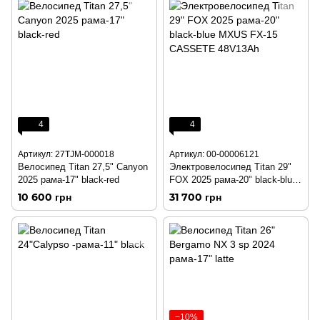
4
4
Артикул: 27TJM-000018
Артикул: 00-00006121
Велосипед Titan 27,5" Canyon
Электровелосипед Titan 29"
2025 рама-17" black-red
FOX 2025 рама-20" black-blue
MXUS FX-15 CASSETE
10 600 грн
31 700 грн
48V13Ah
−10%