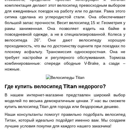
комплектация делают этот велосипед превосходным выбором
для ежедневных поездок на работу или по делам. Рама этого
ситика сделана из углеродистой стали. Она обеспечивает
большой запас прочности. Весит велосипед 15 кг. Геометрия у
рамы заниженная. Она позволяет ездить на байке в
повседневной одежде, а не в специализированной. Колеса у
велосипеда 26". Они дают велосипеду хорошую
проходимость, что вы по достоинству оцените при поездках по
плохому асфальту. Трансмиссия односкоростная. Она не
требует настройки и регулярного обслуживания. Тормоза
комбинированные: спереди ободные V-Brake, а сзади –
ножные.
Где купить велосипед Titan недорого?
В нашем интернет-магазине представлен широкий выбор
моделей по весьма демократичным ценам. У нас вы сможете
купить велосипед Titan для города или бездорожья дешево.
Наши консультанты помогут правильно подобрать велосипед
Титан, который идеально подойдет именно вам. Мы создаем
лучшие условия покупки для каждого нашего заказчика!