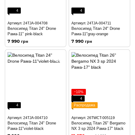
4
4
Артикул: 24TJA-004708
Артикул: 24TJA-004711
Велосипед Titan 24" Drone
Велосипед Titan 24" Drone
Рама-11" pink-black
Рама-11"gray-orange
7 990 грн
7 990 грн
−10%
4
4
Распродажа
Артикул: 24TJA-004710
Артикул: 26TWCT-005119
Велосипед Titan 24" Drone
Велосипед Titan 26" Bergamo
Рама-11"violet-black
NX 3 sp 2024 Рама-17" black