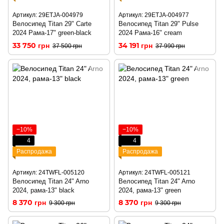
Артикул: 29ETJA-004979
Артикул: 29ETJA-004977
Велосипед Titan 29" Carte
Велосипед Titan 29" Pulse
2024 Рама-17" green-black
2024 Рама-16" cream
33 750 грн
34 191 грн
37 500 грн
37 990 грн
−10%
−10%
4
4
Распродажа
Распродажа
Артикул: 24TWFL-005120
Артикул: 24TWFL-005121
Велосипед Titan 24" Arno
Велосипед Titan 24" Arno
2024, рама-13" black
2024, рама-13" green
8 370 грн
8 370 грн
9 300 грн
9 300 грн