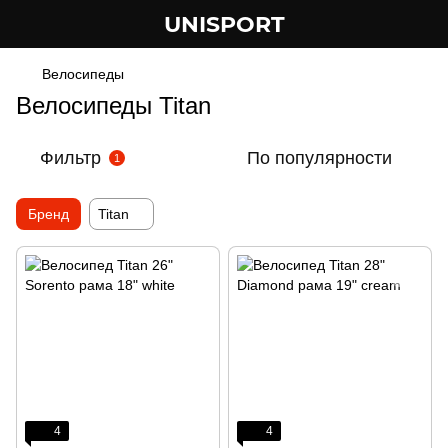
UNISPORT
Велосипеды
Велосипеды Titan
Фильтр
По популярности
1
Бренд
Titan
4
4