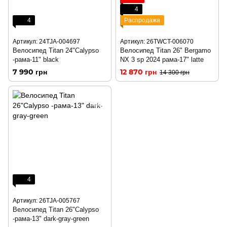
4
4
Распродажа
Артикул: 24TJA-004697
Артикул: 26TWCT-006070
Велосипед Titan 24"Calypso
Велосипед Titan 26" Bergamo
-рама-11" black
NX 3 sp 2024 рама-17" latte
7 990 грн
12 870 грн
14 300 грн
4
Артикул: 26TJA-005767
Велосипед Titan 26"Calypso
-рама-13" dark-gray-green