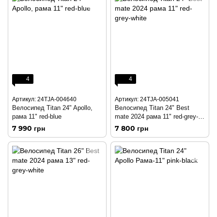
4
4
Артикул: 24TJA-004640
Артикул: 24TJA-005041
Велосипед Titan 24" Apollo,
Велосипед Titan 24" Best
рама 11" red-blue
mate 2024 рама 11" red-grey-
white
7 990 грн
7 800 грн