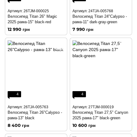
Артикул: 26TJM-000025
Артикул: 24TJA-005768
Велосипед Titan 26" Magic
Велосипед Titan 24"Calypso -
2025 рама-15" black-red
рама-11" dark-gray-green
12 990 грн
7 990 грн
4
4
Артикул: 26TJA-005763
Артикул: 27TJM-000019
Велосипед Titan 26"Calypso -
Велосипед Titan 27,5" Canyon
рама-13" black
2025 рама-17" black-green
8 400 грн
10 600 грн