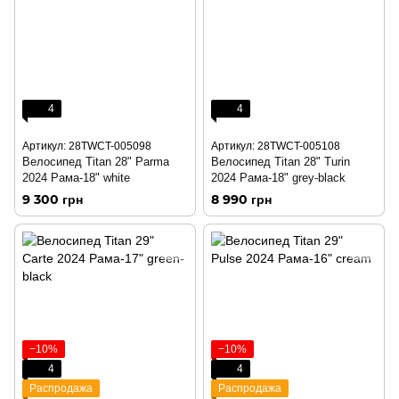
4
4
Артикул: 28TWCT-005098
Артикул: 28TWCT-005108
Велосипед Titan 28" Parma
Велосипед Titan 28" Turin
2024 Рама-18" white
2024 Рама-18" grey-black
9 300 грн
8 990 грн
−10%
−10%
4
4
Распродажа
Распродажа