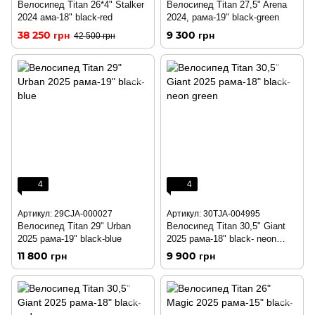
Велосипед Titan 26*4" Stalker
Велосипед Titan 27,5" Arena
2024 ама-18" black-red
2024, рама-19" black-green
38 250 грн
9 300 грн
42 500 грн
4
4
Артикул: 29CJA-000027
Артикул: 30TJA-004995
Велосипед Titan 29" Urban
Велосипед Titan 30,5" Giant
2025 рама-19" black-blue
2025 рама-18" black- neon
green
11 800 грн
9 900 грн