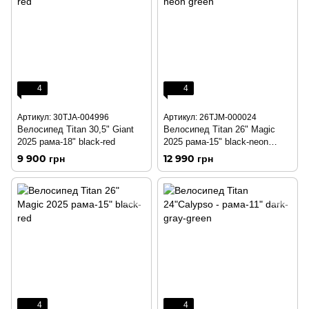
4
4
Артикул: 30TJA-004996
Артикул: 26TJM-000024
Велосипед Titan 30,5" Giant
Велосипед Titan 26" Magic
2025 рама-18" black-red
2025 рама-15" black-neon
green
9 900 грн
12 990 грн
4
4