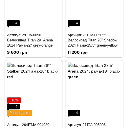
4
4
Артикул: 29TJA-005011
Артикул: 26TJM-005055
Велосипед Titan 29" Arena
Велосипед Titan 26" Shadow
2024 Рама-22" grey-orange
2024 Рама-15,5" green-yellow
9 600 грн
11 200 грн
−10%
4
Распродажа
4
Артикул: 264ETJA-004980
Артикул: 27TJA-005006