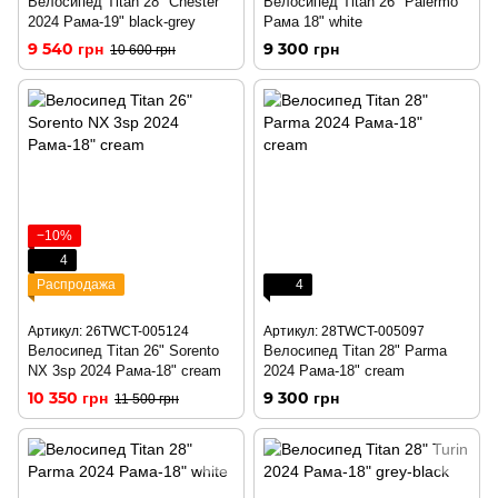
Велосипед Titan 28" Chester
Велосипед Titan 26" Palermo
2024 Рама-19" black-grey
Рама 18" white
9 540 грн
9 300 грн
10 600 грн
−10%
4
Распродажа
4
Артикул: 26TWCT-005124
Артикул: 28TWCT-005097
Велосипед Titan 26" Sorento
Велосипед Titan 28" Parma
NX 3sp 2024 Рама-18" cream
2024 Рама-18" cream
10 350 грн
9 300 грн
11 500 грн