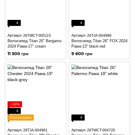
4
4
Артикул: 26TWCT-005115
Артикул: 26TJA-004986
Велосипед Titan 26" Bergamo
Велосипед Titan 26" FOX 2024
2024 Рама-17" cream
Рама-13" black-red
11 500 грн
9 600 грн
−10%
4
Распродажа
4
Артикул: 28TJA-004981
Артикул: 26TWCT-004720