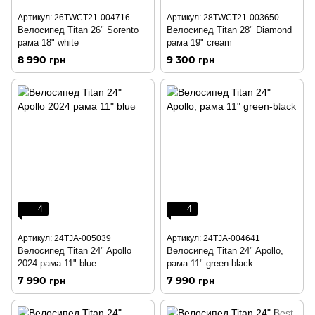
Артикул: 26TWCT21-004716
Артикул: 28TWCT21-003650
Велосипед Titan 26" Sorento
Велосипед Titan 28" Diamond
рама 18" white
рама 19" cream
8 990 грн
9 300 грн
4
4
Артикул: 24TJA-005039
Артикул: 24TJA-004641
Велосипед Titan 24" Apollo
Велосипед Titan 24" Apollo,
2024 рама 11" blue
рама 11" green-black
7 990 грн
7 990 грн