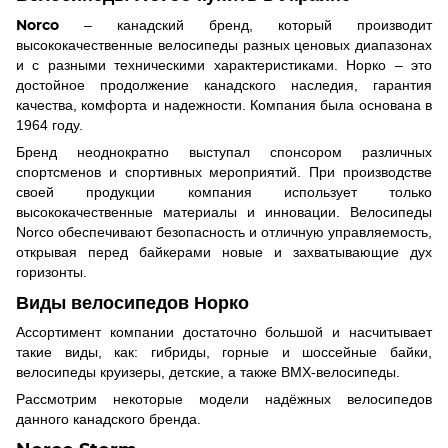
Norco
– канадский бренд, который производит
высококачественные велосипеды разных ценовых диапазонах
и с разными техническими характеристиками. Норко – это
достойное продолжение канадского наследия, гарантия
качества, комфорта и надежности. Компания была основана в
1964 году.
Бренд неоднократно выступал спонсором различных
спортсменов и спортивных мероприятий. При производстве
своей продукции компания использует только
высококачественные материалы и инновации. Велосипеды
Norco обеспечивают безопасность и отличную управляемость,
открывая перед байкерами новые и захватывающие дух
горизонты.
Виды велосипедов Норко
Ассортимент компании достаточно большой и насчитывает
такие виды, как: гибриды, горные и шоссейные байки,
велосипеды круизеры, детские, а также BMX-велосипеды.
Рассмотрим некоторые модели надёжных велосипедов
данного канадского бренда.