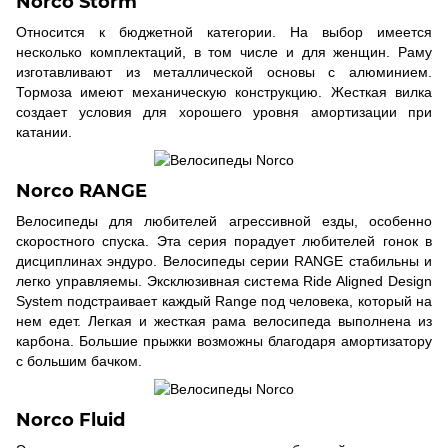
Norco Storm
Относится к бюджетной категории. На выбор имеется
несколько комплектаций, в том числе и для женщин. Раму
изготавливают из металлической основы с алюминием.
Тормоза имеют механическую конструкцию. Жесткая вилка
создает условия для хорошего уровня амортизации при
катании.
Norco RANGE
Велосипеды для любителей агрессивной езды, особенно
скоростного спуска. Эта серия порадует любителей гонок в
дисциплинах эндуро. Велосипеды серии RANGE стабильны и
легко управляемы. Эксклюзивная система Ride Aligned Design
System подстраивает каждый Range под человека, который на
нем едет. Легкая и жесткая рама велосипеда выполнена из
карбона. Большие прыжки возможны благодаря амортизатору
с большим бачком.
Norco Fluid