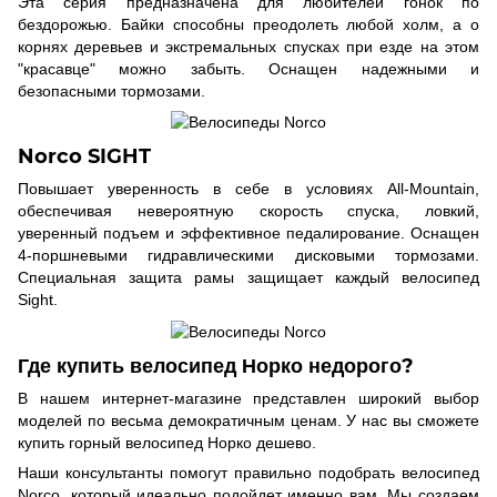
Эта серия предназначена для любителей гонок по
бездорожью. Байки способны преодолеть любой холм, а о
корнях деревьев и экстремальных спусках при езде на этом
"красавце" можно забыть. Оснащен надежными и
безопасными тормозами.
Norco SIGHT
Повышает уверенность в себе в условиях All-Mountain,
обеспечивая невероятную скорость спуска, ловкий,
уверенный подъем и эффективное педалирование. Оснащен
4-поршневыми гидравлическими дисковыми тормозами.
Специальная защита рамы защищает каждый велосипед
Sight.
Где купить велосипед Норко недорого?
В нашем интернет-магазине представлен широкий выбор
моделей по весьма демократичным ценам. У нас вы сможете
купить горный велосипед Норко дешево.
Наши консультанты помогут правильно подобрать велосипед
Norco, который идеально подойдет именно вам. Мы создаем