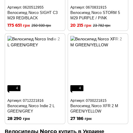
Артикул: 0620512955
Артикул: 0670831915
Велосипед Norco SIGHT C3
Велосипед Norco STORM 5
M29 RED/BLACK
М29 PURPLE / PINK
175 651 грн
20 215 грн
250 930 грн
23 782 грн
4
4
Артикул: 0712221816
Артикул: 0700221815
Велосипед Norco Indie 2 L
Велосипед Norco XFR 2 M
GREEN/GREY
GREEN/YELLOW
28 290 грн
27 186 грн
Велосипеды Norco купить в Украине