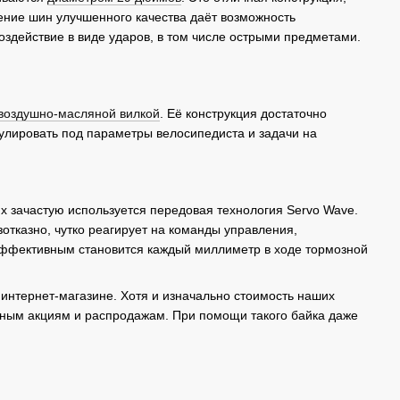
ение шин улучшенного качества даёт возможность
здействие в виде ударов, в том числе острыми предметами.
 воздушно-масляной вилкой
. Её конструкция достаточно
улировать под параметры велосипедиста и задачи на
х зачастую используется передовая технология Servo Wave.
тказно, чутко реагирует на команды управления,
 эффективным становится каждый миллиметр в ходе тормозной
интернет-магазине. Хотя и изначально стоимость наших
нным акциям и распродажам. При помощи такого байка даже