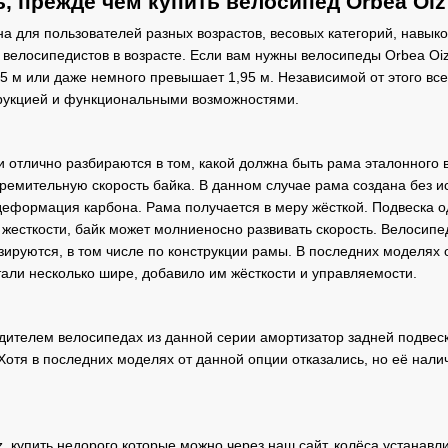
ь, прежде чем купить велосипед Orbea Oiz
а для пользователей разных возрастов, весовых категорий, навыко
 велосипедистов в возрасте. Если вам нужны велосипеды Orbea Oi
,5 м или даже немного превышает 1,95 м. Независимой от этого все
трукцией и функциональными возможностями.
 отлично разбираются в том, какой должна быть рама эталонного в
тремительную скорость байка. В данном случае рама создана без
деформация карбона. Рама получается в меру жёсткой. Подвеска 
жесткости, байк может молниеносно развивать скорость. Велосипед
зируются, в том числе по конструкции рамы. В последних моделях о
тали несколько шире, добавило им жёсткости и управляемости.
ителем велосипедах из данной серии амортизатор задней подвеск
 Хотя в последних моделях от данной опции отказались, но её на
, купить недорого которые можно через наш сайт, колёса устанав