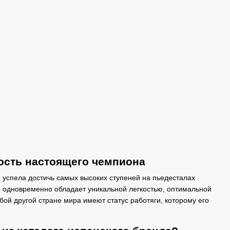
ность настоящего чемпиона
 успела достичь самых высоких ступеней на пьедесталах
 одновременно обладает уникальной легкостью, оптимальной
бой другой стране мира имеют статус работяги, которому его