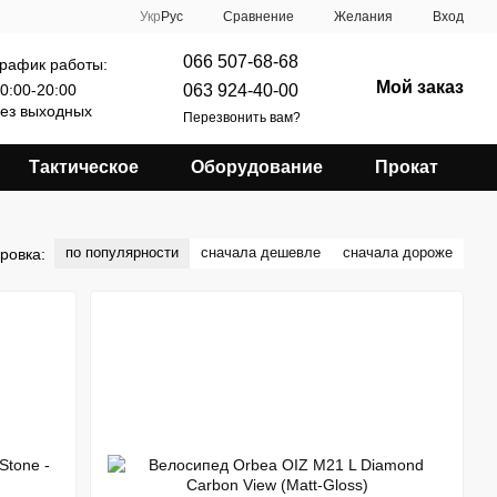
Сравнение
Укр
Рус
Желания
Вход
066 507-68-68
рафик работы:
Мой заказ
063 924-40-00
0:00-20:00
ез выходных
Перезвонить вам?
Тактическое
Оборудование
Прокат
по популярности
сначала дешевле
сначала дороже
ровка: