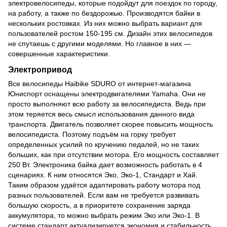
электровелосипеды, которые подойдут для поездок по городу,
на работу, а также по бездорожью. Производятся байки в
нескольких ростовках. Из них можно выбрать вариант для
пользователей ростом 150-195 см. Дизайн этих велосипедов
не спутаешь с другими моделями. Но главное в них —
совершенные характеристики.
Электропривод
Все велосипеды Haibike SDURO от интернет-магазина
Юниспорт оснащены электродвигателями Yamaha. Они не
просто выполняют всю работу за велосипедиста. Ведь при
этом теряется весь смысл использования данного вида
транспорта. Двигатель позволяет скорее повысить мощность
велосипедиста. Поэтому подъём на горку требует
определенных усилий по кручению педалей, но не таких
больших, как при отсутствии мотора. Его мощность составляет
250 Вт. Электроника байка дает возможность работать в 4
сценариях. К ним относятся Эко, Эко-1, Стандарт и Хай.
Таким образом удаётся адаптировать работу мотора под
разных пользователей. Если вам не требуется развивать
большую скорость, а в приоритете сохранение заряда
аккумулятора, то можно выбрать режим Эко или Эко-1. В
системе стандарт актуализируется экономия и стабильность.