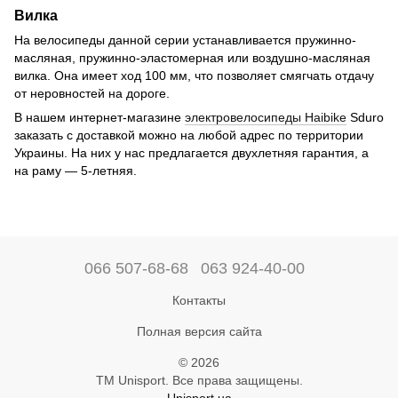
Вилка
На велосипеды данной серии устанавливается пружинно-
масляная, пружинно-эластомерная или воздушно-масляная
вилка. Она имеет ход 100 мм, что позволяет смягчать отдачу
от неровностей на дороге.
В нашем интернет-магазине
электровелосипеды Haibike
Sduro
заказать с доставкой можно на любой адрес по территории
Украины. На них у нас предлагается двухлетняя гарантия, а
на раму — 5-летняя.
066 507-68-68
063 924-40-00
Контакты
Полная версия сайта
© 2026
ТМ Unisport. Все права защищены.