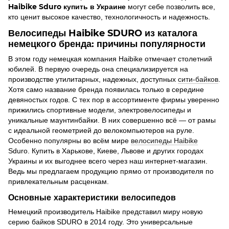
Haibike Sduro купить в Украине
могут себе позволить все,
кто ценит высокое качество, технологичность и надежность.
Велосипеды Haibike SDURO из каталога
немецкого бренда: причины популярности
В этом году немецкая компания Haibike отмечает столетний
юбилей. В первую очередь она специализируется на
производстве утилитарных, надежных, доступных
сити-байков
.
Хотя само название бренда появилась только в середине
девяностых годов. С тех пор в ассортименте фирмы уверенно
прижились спортивные модели, электровелосипеды и
уникальные маунтинбайки. В них совершенно всё — от рамы
с идеальной геометрией до велокомпьютеров на руле.
Особенно популярны во всём мире
велосипеды Haibike
Sduro. Купить в Харькове, Киеве, Львове и других городах
Украины и их выгоднее всего через наш интернет-магазин.
Ведь мы предлагаем продукцию прямо от производителя по
привлекательным расценкам.
Основные характеристики велосипедов
Немецкий производитель Haibike представил миру новую
серию байков SDURO в 2014 году. Это универсальные