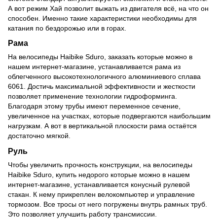
А вот режим Хай позволит выжать из двигателя всё, на что он
способен. Именно такие характеристики необходимы для
катания по бездорожью или в горах.
Рама
На велосипеды Haibike Sduro, заказать которые можно в
нашем интернет-магазине, устанавливается рама из
облегченного высокотехнологичного алюминиевого сплава
6061. Достичь максимальной эффективности и жесткости
позволяет применение технологии гидроформинга.
Благодаря этому трубы имеют переменное сечение,
увеличенное на участках, которые подвергаются наибольшим
нагрузкам. А вот в вертикальной плоскости рама остаётся
достаточно мягкой.
Руль
Чтобы увеличить прочность конструкции, на велосипеды
Haibike Sduro, купить недорого которые можно в нашем
интернет-магазине, устанавливается конусный рулевой
стакан. К нему прикреплен велокомпьютер и управление
тормозом. Все тросы от него погружены внутрь рамных труб.
Это позволяет улучшить работу трансмиссии.