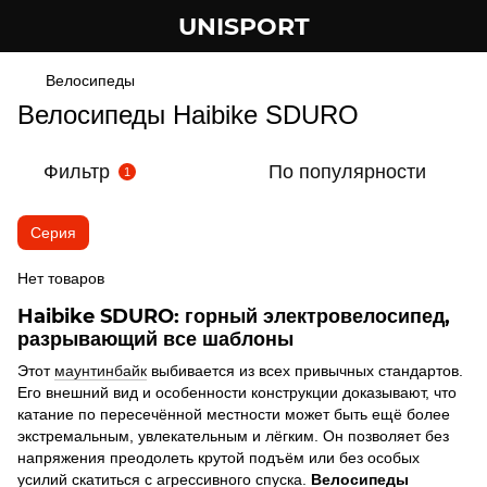
UNISPORT
Велосипеды
Велосипеды Haibike SDURO
Фильтр
По популярности
1
Серия
Нет товаров
Haibike SDURO: горный электровелосипед,
разрывающий все шаблоны
Этот
маунтинбайк
выбивается из всех привычных стандартов.
Его внешний вид и особенности конструкции доказывают, что
катание по пересечённой местности может быть ещё более
экстремальным, увлекательным и лёгким. Он позволяет без
напряжения преодолеть крутой подъём или без особых
Велосипеды
усилий скатиться с агрессивного спуска.