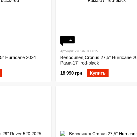
4
Артикул: 27CRN-005015
5" Hurricane 2024
Велосипед Cronus 27,5" Hurricane 2
Рама-17" red-black
18 990 грн
Купить