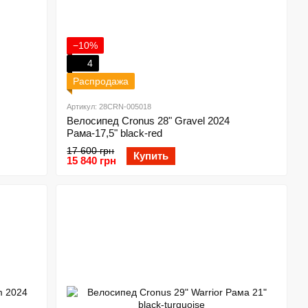
−10%
4
Распродажа
Артикул: 28CRN-005018
Велосипед Cronus 28" Gravel 2024
Рама-17,5" black-red
17 600 грн
Купить
15 840 грн