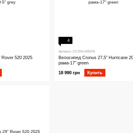
4
Артикул: 27CRN-005978
 Rover 520 2025
Велосипед Cronus 27,5" Hurricane 2
рама-17" green
18 990 грн
Купить