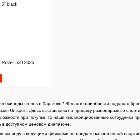
 Rover 520 2025
велосипеды cronus в Харькове? Желаете приобрести недорого брен
азин Unisport. Здесь выставлены на продажу разнообразные спор
сложности при покупке, то наши квалифицированные сотрудники п
 в доступном ценовом диапазоне.
одном ряду с ведущими фирмами по продаже качественной спортив