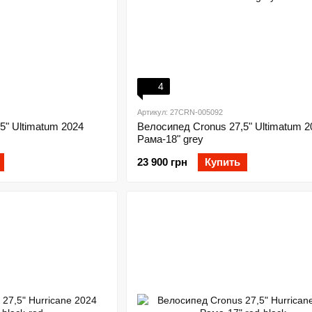
4
Артикул: 27CRN-005092
5" Ultimatum 2024
Велосипед Cronus 27,5" Ultimatum 2
Рама-18" grey
23 900 грн
Купить