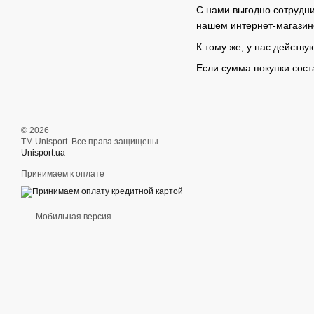
С нами выгодно сотрудни
нашем интернет-магазине 
К тому же, у нас действ
Если сумма покупки сост
© 2026
ТМ Unisport. Все права защищены.
Unisport.ua
Принимаем к оплате
Мобильная версия