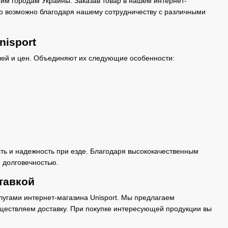
угим городам Украины. Заказав товар в нашем интернет-
Это возможно благодаря нашему сотрудничеству с различными
nisport
лей и цен. Объединяют их следующие особенности:
ь и надежность при езде. Благодаря высококачественным
 долговечностью.
тавкой
слугами интернет-магазина Unisport. Мы предлагаем
уществляем доставку. При покупке интересующей продукции вы