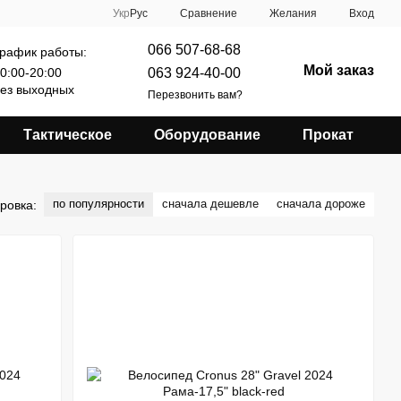
Сравнение
Укр
Рус
Желания
Вход
066 507-68-68
рафик работы:
Мой заказ
063 924-40-00
0:00-20:00
ез выходных
Перезвонить вам?
Тактическое
Оборудование
Прокат
по популярности
сначала дешевле
сначала дороже
ровка: