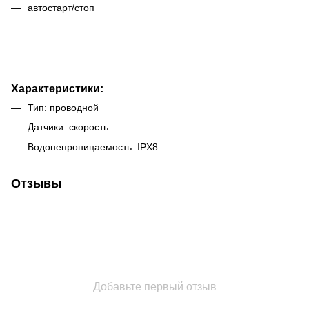
автостарт/стоп
Характеристики:
Тип: проводной
Датчики: скорость
Водонепроницаемость: IPX8
Отзывы
Добавьте первый отзыв