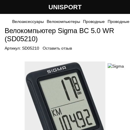
UNISPORT
Велоаксессуары
Велокомпьютеры
Проводные
Проводные
Велокомпьютер Sigma BC 5.0 WR
(SD05210)
Артикул:
SD05210
Оставить отзыв