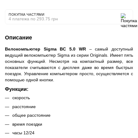
ПОКУПКА ЧАСТЯМИ
4 платежа по 293.75 грн
Описание
Велокомпьютер Sigma BC 5.0 WR
– самый доступный
ведущий велокомпьютер Sigma из серии Originals. Имеет пять
основных функций. Несмотря на компактный размер, все
показатели считываются с дисплея даже во время быстрых
поездок. Управление компьютером просто, осуществляется с
помощью одной кнопки.
Функции:
скорость
расстояние
общее расстояние
время поездки
часы 12/24