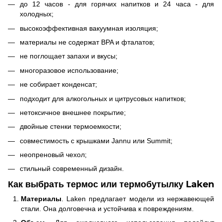
до 12 часов - для горячих напитков и 24 часа - для
холодных;
высокоэффективная вакуумная изоляция;
материалы не содержат BPA и фталатов;
не поглощает запахи и вкусы;
многоразовое использование;
не собирает конденсат;
подходит для алкогольных и цитрусовых напитков;
нетоксичное внешнее покрытие;
двойные стенки термоемкости;
совместимость с крышками Jannu или Summit;
неопреновый чехол;
стильный современный дизайн.
Как выбрать термос или термобутылку Laken
Материалы
. Laken предлагает модели из нержавеющей
стали. Она долговечна и устойчива к повреждениям.