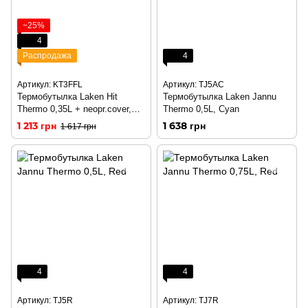
−25%
4
Распродажа
4
Артикул: KT3FFL
Артикул: TJ5AC
Термобутылка Laken Hit
Термобутылка Laken Jannu
Thermo 0,35L + neopr.cover,
Thermo 0,5L, Cyan
Flamenquita
1 213 грн
1 638 грн
1 617 грн
4
4
Артикул: TJ5R
Артикул: TJ7R