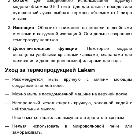
Объем
. Для ежедневного использования подойдут
модели объемом 0.5-1 литр. Для длительных походов или
путешествий лучше выбрать термосы объемом от 1 литра
и выше.
Изоляция
. Обратите внимание на модели с двойными
стенками и вакуумной изоляцией. Они дольше сохраняют
температуру напитков.
Дополнительные функции
. Некоторые модели
оснащены удобными крышками-чашками, клапанами для
наливания и даже встроенными фильтрами для воды.
Уход за термопродукцией Laken
Рекомендуется мыть вручную с мягким моющим
средством в теплой воде.
Можно мыть в посудомоечной машине на верхней полке.
Неопреновый чехол стирать вручную, холодной водой с
нейтральным мылом.
После мытья тщательно высушите и храните открытым.
Нельзя использовать в микроволновой печи или
замораживать.