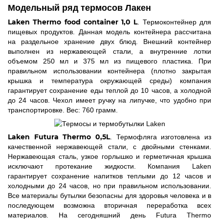
Модельный ряд термосов Лакен
Laken Thermo food container 1,0 L
. Термоконтейнер для
пищевых продуктов. Данная модель контейнера рассчитана
на раздельное хранение двух блюд. Внешний контейнер
выполнен из нержавеющей стали, а внутренние лотки
объемом 250 мл и 375 мл из пищевого пластика. При
правильном использовании контейнера (плотно закрытая
крышка и температура окружающей среды) компания
гарантирует сохранение еды теплой до 10 часов, а холодной
до 24 часов. Чехол имеет ручку на липучке, что удобно при
транспортировке. Вес: 760 грамм.
Laken Futura Thermo 0,5L
. Термофляга изготовлена из
качественной нержавеющей стали, с двойными стенками.
Нержавеющая сталь, узкое горлышко и герметичная крышка
исключают протекание жидкости. Компания Laken
гарантирует сохранение напитков теплыми до 12 часов и
холодными до 24 часов, но при правильном использовании.
Все материалы бутылки безопасны для здоровья человека и в
последующем возможна вторичная переработка всех
материалов. На сегодняшний день Futura Thermo