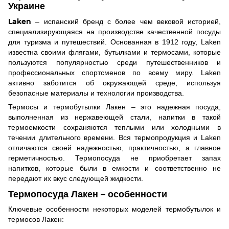
Украине
Laken
– испанский бренд с более чем вековой историей,
специализирующаяся на производстве качественной посуды
для туризма и путешествий. Основанная в 1912 году, Laken
известна своими флягами, бутылками и термосами, которые
пользуются популярностью среди путешественников и
профессиональных спортсменов по всему миру. Laken
активно заботится об окружающей среде, используя
безопасные материалы и технологии производства.
Термосы и термобутылки Лакен – это надежная посуда,
выполненная из нержавеющей стали, напитки в такой
термоемкости сохраняются теплыми или холодными в
течении длительного времени. Вся термопродукция и Laken
отличаются своей надежностью, практичностью, а главное
герметичностью. Термопосуда не приобретает запах
напитков, которые были в емкости и соответственно не
передают их вкус следующей жидкости.
Термопосуда Лакен – особенности
Ключевые особенности некоторых моделей термобутылок и
термосов Лакен: