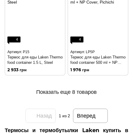
4
4
Артикул: P15
Артикул: LP5P
Термос для еды Laken Thermo
Термос для еды Laken Thermo
food container 1.5 L, Steel
food container 500 ml + NP
Cover, Pichichi
2 933 грн
1 976 грн
Показать еще 8 товаров
Назад
Вперед
1
из 2
Термосы и термобутылки Laken купить в