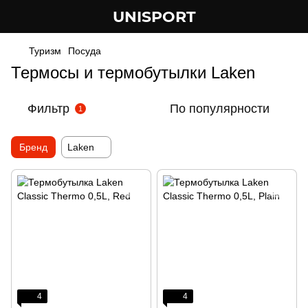
UNISPORT
Туризм
Посуда
Термосы и термобутылки Laken
Фильтр
По популярности
1
Бренд
Laken
4
4