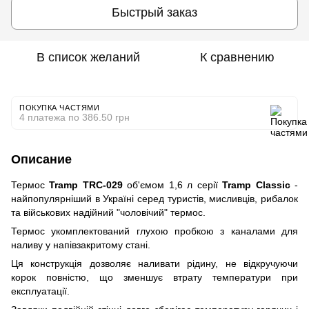
Быстрый заказ
В список желаний
К сравнению
ПОКУПКА ЧАСТЯМИ
4 платежа по 386.50 грн
Описание
Термос
Tramp TRC-029
об'ємом 1,6 л серії
Tramp Classic
-
найпопулярніший в Україні серед туристів, мисливців, рибалок
та військових надійний "чоловічий" термос.
Термос укомплектований глухою пробкою з каналами для
наливу у напівзакритому стані.
Ця конструкція дозволяє наливати рідину, не відкручуючи
корок повністю, що зменшує втрату температури при
експлуатації.