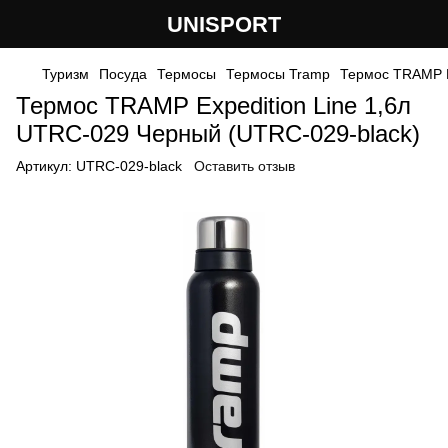
UNISPORT
Туризм
Посуда
Термосы
Термосы Tramp
Термос TRAMP E
Термос TRAMP Expedition Line 1,6л
UTRC-029 Черный (UTRC-029-black)
Артикул:
UTRC-029-black
Оставить отзыв