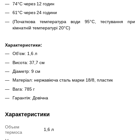
74°С через 12 годин
61°С через 24 години
(Початкова температура води 95°C, тестування при
кімнатній температурі 20°C)
Характеристики:
Об'єм: 1,6 л
Висота: 37,7 см
Діаметр: 9 см
Матеріал: нержавіюча сталь марки 18/8, пластик
Вага: 785 г
Гарантія: Довічна
Характеристики
Объем
1,6 л
термоса