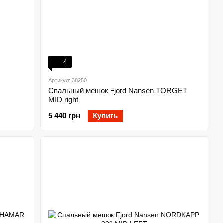
4
Артикул: 38250
Спальный мешок Fjord Nansen TORGET
MID right
5 440 грн
Купить