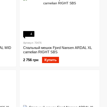
4
Артикул: 70476
AL MID
Спальный мешок Fjord Nansen ARDAL XL
carnelian RIGHT SBS
2 756 грн
Купить