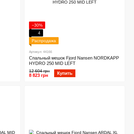
−30%
4
Распродажа
Артикул: 44166
Спальный мешок Fjord Nansen NORDKAPP
HYDRO 250 MID LEFT
12 604 грн
Купить
8 823 грн