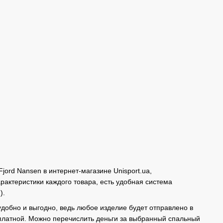
jord Nansen в интернет-магазине Unisport.ua,
актеристики каждого товара, есть удобная система
).
удобно и выгодно, ведь любое изделие будет отправлено в
сплатной. Можно перечислить деньги за выбранный спальный