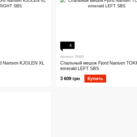
4
Артикул: 70483
rd Nansen KJOLEN XL
Спальный мешок Fjord Nansen TOK
emerald LEFT SBS
3 609 грн
Купить