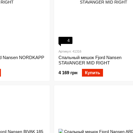
4
Артикул: 41316
rd Nansen NORDKAPP
Спальный мешок Fjord Nansen
STAVANGER MID RIGHT
4 169 грн
Купить