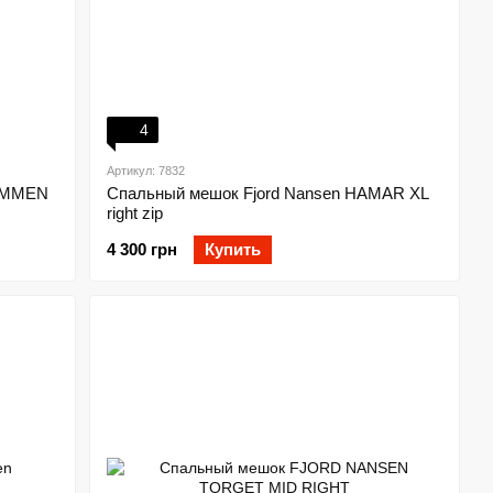
4
Артикул: 7832
RAMMEN
Спальный мешок Fjord Nansen HAMAR XL
right zip
4 300 грн
Купить