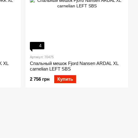
4
Артикул: 70475
K XL
Спальный мешок Fjord Nansen ARDAL XL
carnelian LEFT SBS
2 756 грн
Купить