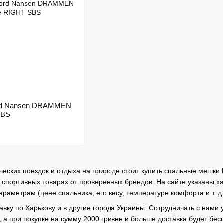
rd Nansen DRAMMEN
SBS
еских поездок и отдыха на природе стоит купить спальные мешки F
портивных товарах от проверенных брендов. На сайте указаны хар
раметрам (цене спальника, его весу, температуре комфорта и т. д.
авку по Харькову и в другие города Украины. Сотрудничать с нами 
 а при покупке на сумму 2000 гривен и больше доставка будет бе