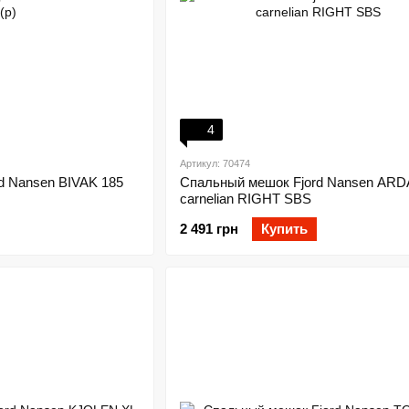
4
Артикул: 70474
d Nansen BIVAK 185
Спальный мешок Fjord Nansen ARD
carnelian RIGHT SBS
2 491 грн
Купить