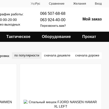
Сравнение
Укр
Рус
Желания
Вход
066 507-68-68
рафик работы:
Мой заказ
063 924-40-00
0:00-20:00
ез выходных
Перезвонить вам?
Тактическое
Оборудование
Прокат
по популярности
сначала дешевле
сначала дороже
ровка: