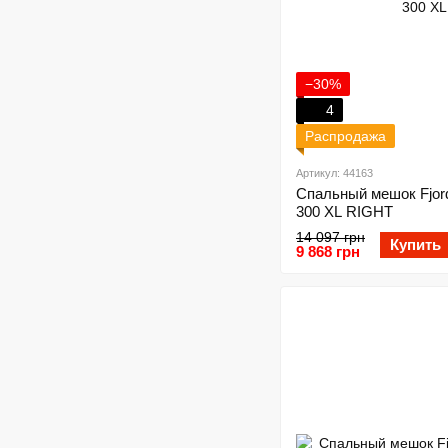
−30%
4
Распродажа
Артикул: 44163
Спальный мешок Fjo
300 XL RIGHT
14 097 грн
Купить
9 868 грн