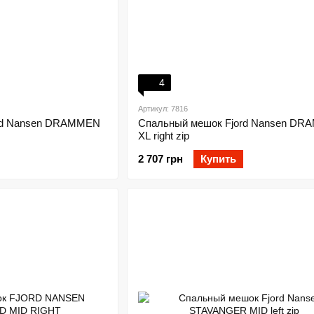
4
Артикул: 7816
rd Nansen DRAMMEN
Спальный мешок Fjord Nansen D
XL right zip
2 707 грн
Купить