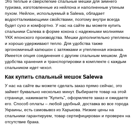
Это теплые и сверхлегкие спальные мешки для зимнего
туризма, изготовленные из нейлона и наполненные утиным
пухом. Нейлон, используемый в Salewa, обладает
водоотталкивающими свойствами, поэтому внутри всегда
будет сухо и комфортно. У нас на сайте вы можете купить
спальники Салева в форме кокона с надежными молниями
YKK японского производства. Мешки дополнительно утеплены
и хорошо удерживают тепло. Для удобства также
эргономичный капюшон с затяжками и утепленная изнанка.
Имеется опция соединения с другим спальным мешком. Для
удобства хранения и транспортировки в комплекте с каждым
спальником идет чехол.
Как купить спальный мешок Salewa
У нас на сайте вы можете сделать заказ прямо сейчас, это
займет буквально несколько минут. Выбираете товар на этой
странице, нажимаете "Купить", оформляете заказ и ожидаете
его. Способ оплаты – любой удобный, доставка во все города
Украины, есть самовывоз из Харькова. Низкие цены на
спальники гарантируем, товар сертифицирован и проверен на
отсутствие брака.