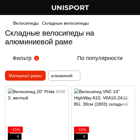
UNISPORT
Велосипеды
Складные велосипеды
Складные велосипеды на
алюминиевой раме
Фильтр
По популярности
1
Материал рамы
алюминий
−15%
−10%
4
4