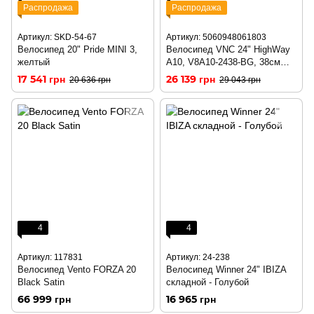
Распродажа
Распродажа
Артикул: SKD-54-67
Артикул: 5060948061803
Велосипед 20" Pride MINI 3,
Велосипед VNC 24" HighWay
желтый
A10, V8A10-2438-BG, 38см
(1803) складной
17 541 грн
26 139 грн
20 636 грн
29 043 грн
4
4
Артикул: 117831
Артикул: 24-238
Велосипед Vento FORZA 20
Велосипед Winner 24" IBIZA
Black Satin
складной - Голубой
66 999 грн
16 965 грн