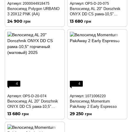
Артикул: 2000044918475
Артикул: OPS-D-20-075
Велосипед Polygon URBANO
Велосипед AL 20" Dorozhnik
3 20X12 PNK (AA)
ONYX DD CS рама-10,5"
оранжевый 2025
24 900 грн
13 680 грн
4
4
Артикул: OPS-D-20-074
Артикул: 1071006220
Велосипед AL 20" Dorozhnik
Велосипед Momentum
ONYX DD CS рама-10,5"
PakAway 2 Early Espresso
горчичный (матовый) 2025
13 680 грн
29 250 грн